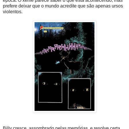
época. O xerife parece saber o que está acontecendo, mas
prefere deixar que o mundo acredite que são apenas ursos
violentos.
Billy cresce, assombrado pelas memórias, e resolve certa