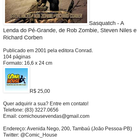
Sasquatch - A
Lenda do Pé-Grande, de Rob Zombie, Steven Niles e
Richard Corben
Publicado em 2001 pela editora Conrad.
104 páginas
Formato: 16,6 x 24 cm
R$ 25,00
Quer adquirir a sua? Entre em contato!
Telefone: (83) 3227.0656
Email: comichousevendas@gmail.com
Endereço: Avenida Nego, 200, Tambaú (João Pessoa-PB)
Twitter: @Comic_House