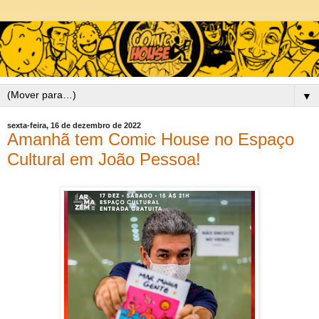
▼
sexta-feira, 16 de dezembro de 2022
Amanhã tem Comic House no Espaço
Cultural em João Pessoa!