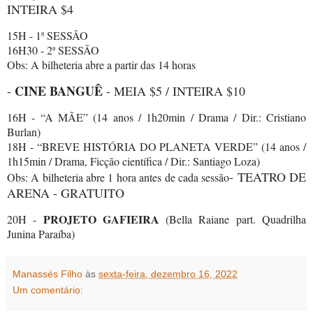
INTEIRA $4
15H - 1ª SESSÃO
16H30 - 2ª SESSÃO
Obs: A bilheteria abre a partir das 14 horas
CINE BANGUÊ
-
- MEIA $5 / INTEIRA $10
16H - “A MÃE” (14 anos / 1h20min / Drama / Dir.: Cristiano
Burlan)
18H - “BREVE HISTÓRIA DO PLANETA VERDE” (14 anos /
1h15min / Drama, Ficção científica / Dir.: Santiago Loza)
- TEATRO DE
Obs: A bilheteria abre 1 hora antes de cada sessão
ARENA - GRATUITO
PROJETO GAFIEIRA
20H -
(Bella Raiane part. Quadrilha
Junina Paraíba)
Manassés Filho
às
sexta-feira, dezembro 16, 2022
Um comentário: