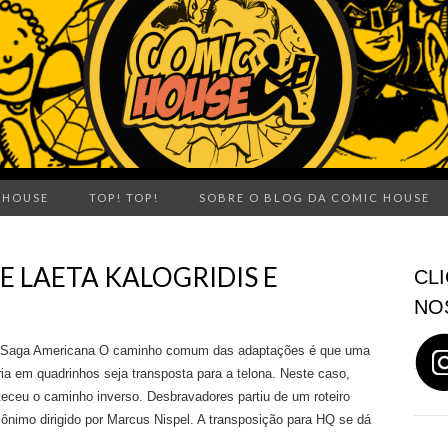
 HOUSE
TOP! TOP!
SOBRE O BLOG DA COMIC HOUSE
E LAETA KALOGRIDIS E
CLI
NO
Saga Americana O caminho comum das adaptações é que uma
ria em quadrinhos seja transposta para a telona. Neste caso,
eceu o caminho inverso. Desbravadores partiu de um roteiro
ônimo dirigido por Marcus Nispel. A transposição para HQ se dá