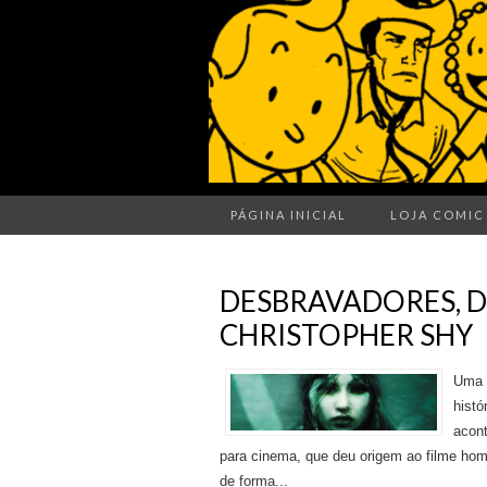
PÁGINA INICIAL
LOJA COMIC
DESBRAVADORES, D
CHRISTOPHER SHY
Uma 
histó
acont
para cinema, que deu origem ao filme hom
de forma...