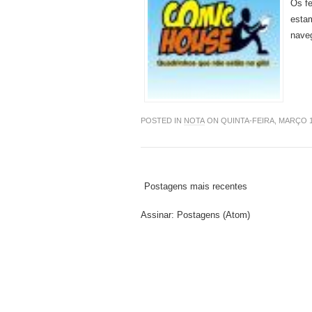
Os fe
estam
nave
POSTED IN
NOTA
ON QUINTA-FEIRA, MARÇO 1
Postagens mais recentes
Assinar:
Postagens (Atom)