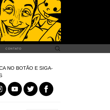
Search
CONTATO
for:
CA NO BOTÃO E SIGA-
S