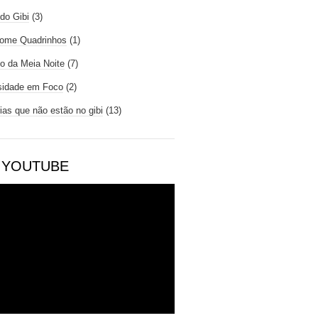
do Gibi
(3)
ome Quadrinhos
(1)
io da Meia Noite
(7)
sidade em Foco
(2)
rias que não estão no gibi
(13)
 YOUTUBE