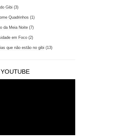
do Gibi
(3)
ome Quadrinhos
(1)
io da Meia Noite
(7)
sidade em Foco
(2)
rias que não estão no gibi
(13)
 YOUTUBE