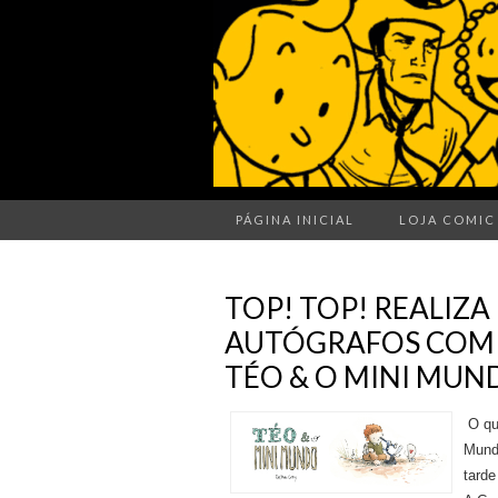
PÁGINA INICIAL
LOJA COMIC
TOP! TOP! REALIZA
AUTÓGRAFOS COM 
TÉO & O MINI MUN
O qua
Mund
tarde