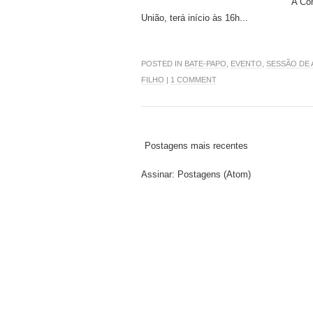
A Co
União, terá início às 16h...
POSTED IN
BATE-PAPO
,
EVENTO
,
SESSÃO DE
FILHO
|
1 COMMENT
Postagens mais recentes
Assinar:
Postagens (Atom)