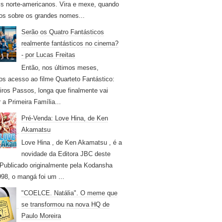
s norte-americanos. Vira e mexe, quando
os sobre os grandes nomes...
Serão os Quatro Fantásticos
realmente fantásticos no cinema?
- por Lucas Freitas
Então, nos últimos meses,
os acesso ao filme Quarteto Fantástico:
iros Passos, longa que finalmente vai
r a Primeira Família...
Pré-Venda: Love Hina, de Ken
Akamatsu
Love Hina , de Ken Akamatsu , é a
novidade da Editora JBC deste
Publicado originalmente pela Kodansha
98, o mangá foi um ...
"COELCE. Natália". O meme que
se transformou na nova HQ de
Paulo Moreira