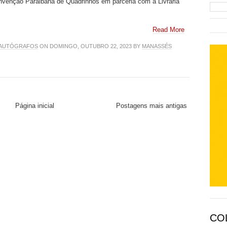
nvenção Paraibana de Quadrinhos em parceria com a Livraria
Read More
 AUTÓGRAFOS
ON DOMINGO, OUTUBRO 22, 2023 BY
MANASSÉS
Página inicial
Postagens mais antigas
CO