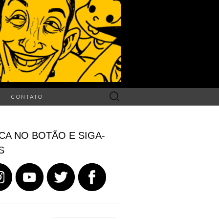
Search
CONTATO
for:
CA NO BOTÃO E SIGA-
S