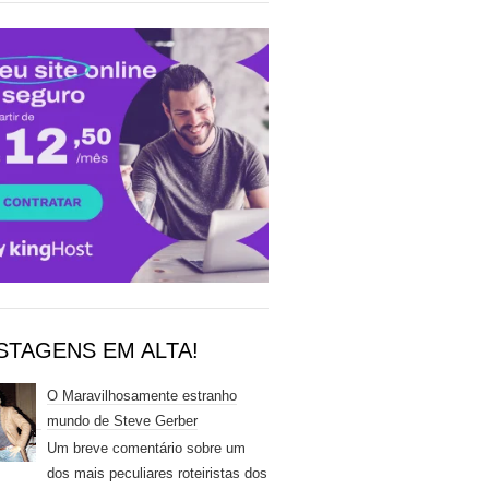
STAGENS EM ALTA!
O Maravilhosamente estranho
mundo de Steve Gerber
Um breve comentário sobre um
dos mais peculiares roteiristas dos