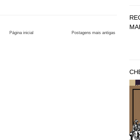
RE
MAI
Página inicial
Postagens mais antigas
CH