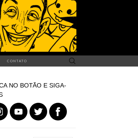
Search
CONTATO
for:
CA NO BOTÃO E SIGA-
S