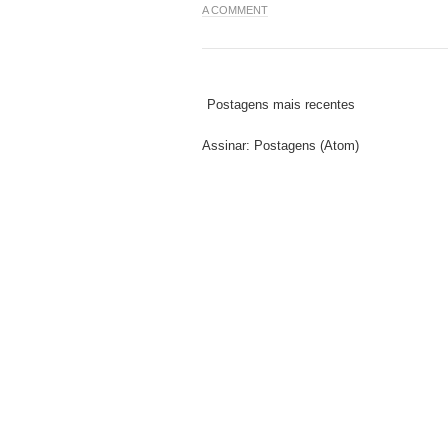
A COMMENT
Postagens mais recentes
Assinar:
Postagens (Atom)