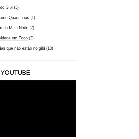
do Gibi
(3)
ome Quadrinhos
(1)
io da Meia Noite
(7)
sidade em Foco
(2)
rias que não estão no gibi
(13)
 YOUTUBE