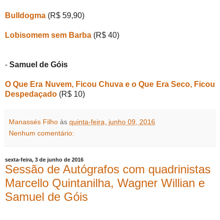
Bulldogma
(R$ 59,90)
Lobisomem sem Barba
(R$ 40)
-
Samuel de Góis
O Que Era Nuvem, Ficou Chuva e o Que Era Seco, Ficou
Despedaçado
(R$ 10)
Manassés Filho
às
quinta-feira, junho 09, 2016
Nenhum comentário:
sexta-feira, 3 de junho de 2016
Sessão de Autógrafos com quadrinistas
Marcello Quintanilha, Wagner Willian e
Samuel de Góis