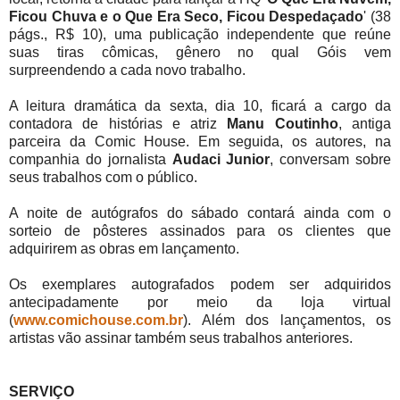
Ficou Chuva e o Que Era Seco, Ficou Despedaçado
' (38
págs., R$ 10), uma publicação independente que reúne
suas tiras cômicas, gênero no qual Góis vem
surpreendendo a cada novo trabalho.
A leitura dramática da sexta, dia 10, ficará a cargo da
contadora de histórias e atriz
Manu Coutinho
, antiga
parceira da Comic House. Em seguida, os autores, na
companhia do jornalista
Audaci Junior
, conversam sobre
seus trabalhos com o público.
A noite de autógrafos do sábado contará ainda com o
sorteio de pôsteres assinados para os clientes que
adquirirem as obras em lançamento.
Os exemplares autografados podem ser adquiridos
antecipadamente por meio da loja virtual
(
www.comichouse.com.br
). Além dos lançamentos, os
artistas vão assinar também seus trabalhos anteriores.
SERVIÇO