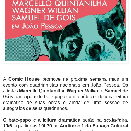
A
Comic House
promove na próxima semana mais um
evento com quadrinhistas nacionais em João Pessoa. Os
artistas
Marcello Quintanilha
,
Wagner Willian
e
Samuel de
Góis
participam de bate-papo com o público, de uma leitura
dramática de suas obras e ainda de uma sessão de
autógrafos de seus quadrinhos.
O bate-papo e a leitura dramática
serão na
sexta-feira,
10/6
, a partir das
19h30
no
Auditório 1 do Espaço Cultural