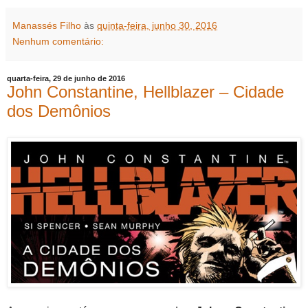
Manassés Filho
às
quinta-feira, junho 30, 2016
Nenhum comentário:
quarta-feira, 29 de junho de 2016
John Constantine, Hellblazer – Cidade
dos Demônios