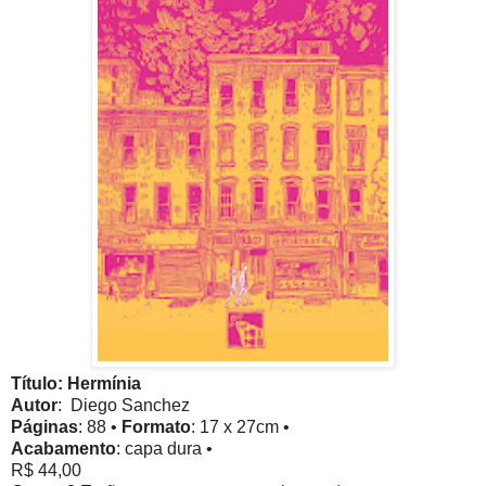
Título: Hermínia
Autor
:
Diego Sanchez
Páginas
: 88 •
Formato
: 17
x 27cm •
Acabamento
: capa dura •
R$ 44,00