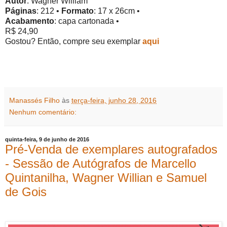
Autor
: Wagner William
Páginas
: 212 •
Formato
: 17
x 26cm •
Acabamento
: capa cartonada •
R$ 24,90
Gostou? Então, compre seu exemplar
aqui
Manassés Filho
às
terça-feira, junho 28, 2016
Nenhum comentário:
quinta-feira, 9 de junho de 2016
Pré-Venda de exemplares autografados
- Sessão de Autógrafos de Marcello
Quintanilha, Wagner Willian e Samuel
de Gois