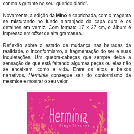
cor mais gritante no seu “querido diário”.
Novamente, a edição da
Mino
é caprichada, com o magenta
se misturando no fundo alaranjado da capa dura e os
detalhes em verniz. Com formato 17 x 27 cm, o álbum é
impresso em
offset
de alta gramatura.
Reflexão sobre o estado de mudança nas beiradas da
realidade, o inconformismo, a fragmentação do ser e suas
inquietações. Um quebra-cabeças que sempre deixa a
sensação de que está faltando algumas peças ou elas não
se encaixam, como a vida. Entre os altos e baixos
narrativos,
Hermínia
consegue sair do conformismo da
mesmice e mostrar o seu valor.