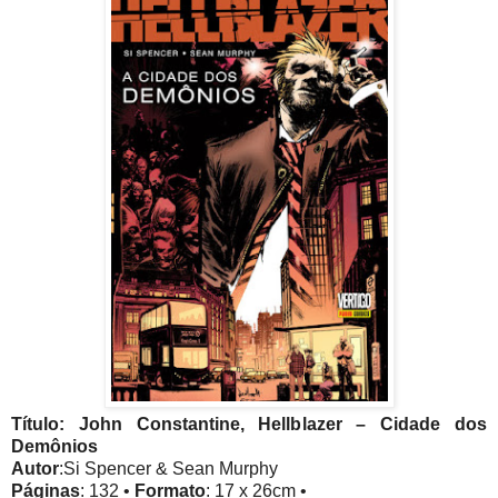
Título: John Constantine, Hellblazer – Cidade dos
Demônios
Autor
:Si Spencer & Sean Murphy
Páginas
: 132 •
Formato
: 17
x 26cm •