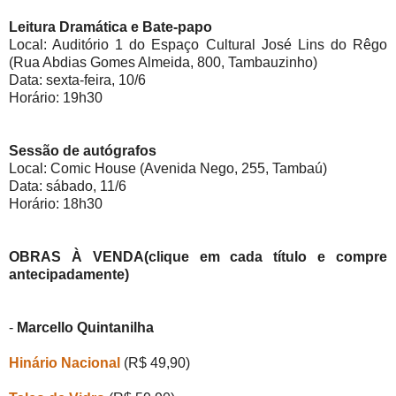
Leitura Dramática e Bate-papo
Local: Auditório 1 do Espaço Cultural José Lins do Rêgo
(Rua Abdias Gomes Almeida, 800, Tambauzinho)
Data: sexta-feira, 10/6
Horário: 19h30
Sessão de autógrafos
Local: Comic House (Avenida Nego, 255, Tambaú)
Data: sábado, 11/6
Horário: 18h30
OBRAS À VENDA(clique em cada
títu
lo e compre
antecipad
a
mente)
-
Marcello Quintanilha
Hinário Nacional
(R$ 49,90)