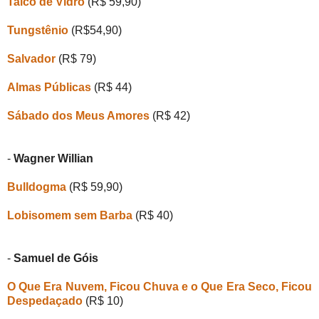
Talco de Vidro
(R$ 59,90)
Tungstênio
(R$54,90)
Salvador
(R$ 79)
Almas Públicas
(R$ 4
4
)
Sábado dos Meus Amores
(R$ 4
2
)
-
Wagner Willian
Bulldogma
(R$ 59,90)
Lobisomem sem Barba
(R$ 40)
-
Samuel de Góis
O Que Era Nuvem, Ficou Chuva e o Que Era Seco, Ficou
Despedaçado
(R$ 10)