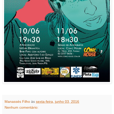
Manassés Filho
às
sexta-feira, junho 03, 2016
Nenhum comentário: