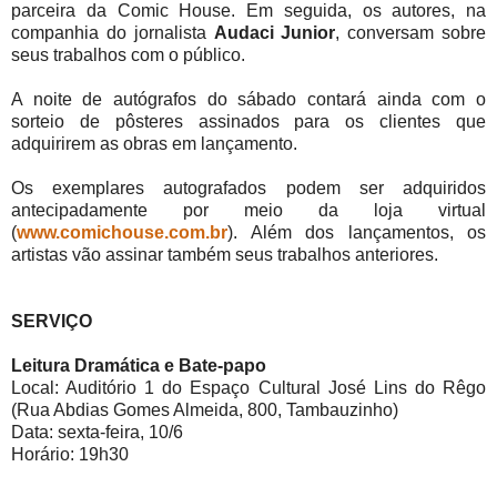
parceira da Comic House. Em seguida, os autores, na
companhia do jornalista
Audaci Junior
, conversam sobre
seus trabalhos com o público.
A noite de autógrafos do sábado contará ainda com o
sorteio de pôsteres assinados para os clientes que
adquirirem as obras em lançamento.
Os exemplares autografados podem ser adquiridos
antecipadamente por meio da loja virtual
(
www.comichouse.com.br
). Além dos lançamentos, os
artistas vão assinar também seus trabalhos anteriores.
SERVIÇO
Leitura Dramática e Bate-papo
Local: Auditório 1 do Espaço Cultural José Lins do Rêgo
(Rua Abdias Gomes Almeida, 800, Tambauzinho)
Data: sexta-feira, 10/6
Horário: 19h30