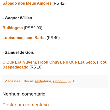
Sábado dos Meus Amores
(R$ 4
2
)
-
Wagner Willian
Bulldogma
(R$ 59,90)
Lobisomem sem Barba
(R$ 40)
-
Samuel de Góis
O Que Era Nuvem, Ficou Chuva e o Que Era Seco, Ficou
Despedaçado
(R$ 10)
Manassés Filho
às
sexta-feira, junho 03, 2016
Nenhum comentário:
Postar um comentário