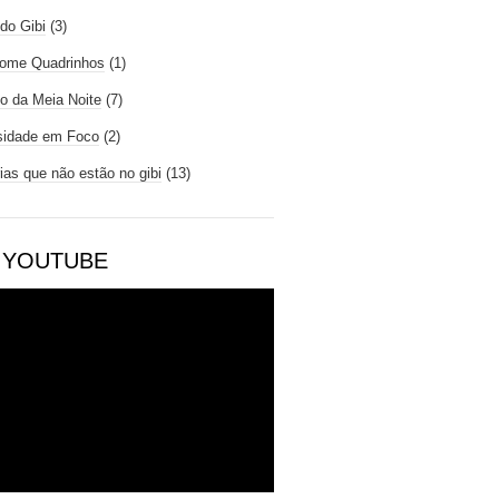
do Gibi
(3)
ome Quadrinhos
(1)
io da Meia Noite
(7)
sidade em Foco
(2)
rias que não estão no gibi
(13)
 YOUTUBE