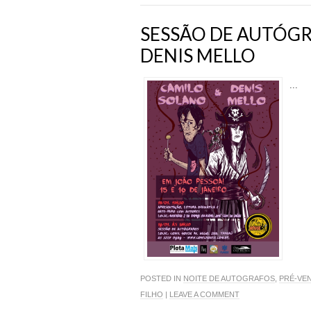
SESSÃO DE AUTÓG
DENIS MELLO
...
POSTED IN
NOITE DE AUTOGRAFOS
,
PRÉ-VE
FILHO
|
LEAVE A COMMENT