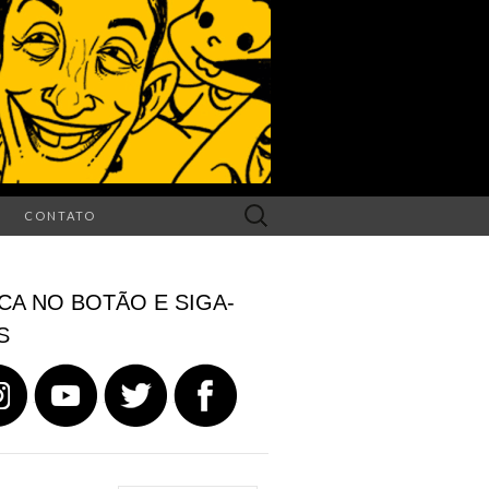
Search
CONTATO
for:
CA NO BOTÃO E SIGA-
S