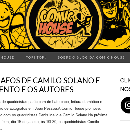
 HOUSE
TOP! TOP!
SOBRE O BLOG DA COMIC HOUSE
AFOS DE CAMILO SOLANO E
CLI
VENTO E OS AUTORES
NO
 de quadrinistas participam de bate-papo, leitura dramática e
ão de autógrafos em João Pessoa.A Comic House promove,
o com os quadrinistas Denis Mello e Camilo Solano.Na próxima
-feira, dia 15 de janeiro, às 19h30, os quadrinhistas Camilo
..