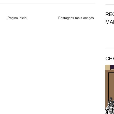
RE
Página inicial
Postagens mais antigas
MAI
CH