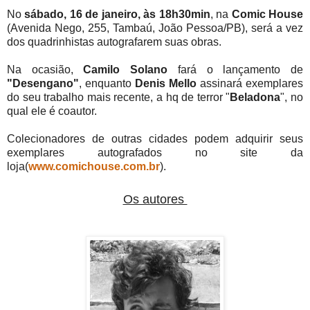
No
sábado, 16 de janeiro, às 18h30min
, na
Comic House
(Avenida Nego, 255, Tambaú, João Pessoa/PB), será a vez
dos quadrinhistas autografarem suas obras.
Na ocasião,
Camilo Solano
fará o lançamento de
"Desengano"
, enquanto
Denis Mello
assinará exemplares
do seu trabalho mais recente, a hq de terror "
Beladona
", no
qual ele é coautor.
Colecionadores de outras cidades podem adquirir seus
exemplares autografados no site da
loja(
www.comichouse.com.br
).
Os autores