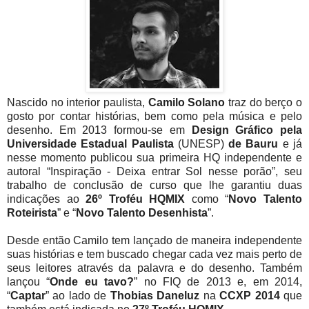
Nascido no interior paulista,
Camilo Solano
traz do berço o
gosto por contar histórias, bem como pela música e pelo
desenho. Em 2013 formou-se em
Design Gráfico pela
Universidade Estadual Paulista
(UNESP)
de Bauru
e já
nesse momento publicou sua primeira HQ independente e
autoral “Inspiração - Deixa entrar Sol nesse porão”, seu
trabalho de conclusão de curso que lhe garantiu duas
indicações ao
26º Troféu HQMIX
como “
Novo Talento
Roteirista
” e “
Novo Talento Desenhista
”.
Desde então Camilo tem lançado de maneira independente
suas histórias e tem buscado chegar cada vez mais perto de
seus leitores através da palavra e do desenho. Também
lançou “
Onde eu tavo?
” no FIQ de 2013 e, em 2014,
“
Captar
” ao lado de
Thobias Daneluz
na
CCXP 2014
que