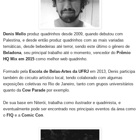
Denis Mello
produz quadrinhos desde 2009, quando debutou com
Palestina, e desde então produz quadrinhos com as mais variadas
temáticas, desde bebedeiras até terror, sendo este último o gênero de
Beladona
, seu principal trabalho até o momento, vencedor do
Prêmio
HQ Mix em 2015
como melhor web quadrinho.
Formado pela
Escola de Belas-Artes da UFRJ
em 2013, Denis participa
também do circuito artístico local, tendo colaborado com algumas
exposições coletivas no Rio de Janeiro, tanto com grupos universitários
quanto da
Cow Parade
por exemplo.
De sua base em Niterói, trabalha como ilustrador e quadrinista, e
eventualmente pode ser encontrado nos principais eventos da área como
o
FIQ
e a
Comic Con
.