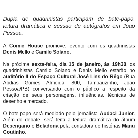
Dupla de quadrinistas participam de bate-papo,
leitura dramática e sessão de autógrafos em João
Pessoa.
A
Comic House
promove, evento com os quadrinistas
Denis Mello
e
Camilo Solano
.
Na próxima
sexta-feira, dia 15 de janeiro, às 19h30
, os
quadrinhistas Camilo Solano e Denis Mello estarão no
auditório II do Espaço Cultural José Lins do Rêgo
(Rua
Abdias Gomes Almeida, 800, Tambauzinho, João
Pessoa/PB) conversando com o público a respeito da
criação de seus personagens, influências, técnicas de
desenho e mercado.
O bate-papo será mediado pelo jornalista
Audaci Junior
.
Além do debate, será feita a leitura dramática do álbum
Desengano
e
Beladona
pela contadora de histórias
Manu
Coutinho
.