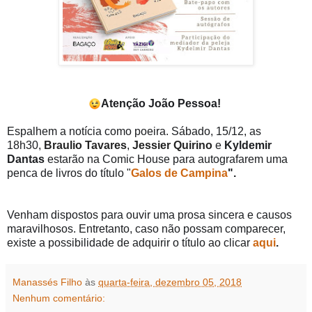
Atenção João Pessoa!
😉
Espalhem a notícia como poeira. Sábado, 15/12, as
18h30,
Braulio Tavares
,
Jessier Quirino
e
Kyldemir
Dantas
estarão na Comic House para autografarem uma
penca de livros do título "
Galos de Campina
".
Venham dispostos para ouvir uma prosa sincera e causos
maravilhosos. Entretanto, caso não possam comparecer,
existe a possibilidade de adquirir o título ao clicar
aqui
.
Manassés Filho
às
quarta-feira, dezembro 05, 2018
Nenhum comentário: