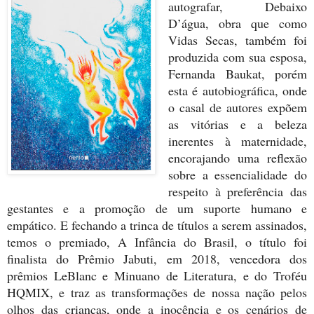
autografar,
Debaixo
D’água
, obra que como
Vidas Secas, também foi
produzida com sua esposa,
Fernanda Baukat, porém
esta é autobiográfica, onde
o casal de autores expõem
as vitórias e a beleza
inerentes à maternidade,
encorajando uma reflexão
sobre a essencialidade do
respeito à preferência das
gestantes e a promoção de um suporte humano e
empático. E fechando a trinca de títulos a serem assinados,
temos o premiado,
A Infância do Brasil
, o título foi
finalista do Prêmio Jabuti, em 2018, vencedora dos
prêmios LeBlanc e Minuano de Literatura, e do Troféu
HQMIX, e traz as transformações de nossa nação pelos
olhos das crianças, onde a inocência e os cenários de