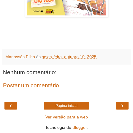
Manassés Filho
às
sexta-feira, outubro 10, 2025
Nenhum comentário:
Postar um comentário
‹
›
Página inicial
Ver versão para a web
Tecnologia do
Blogger
.