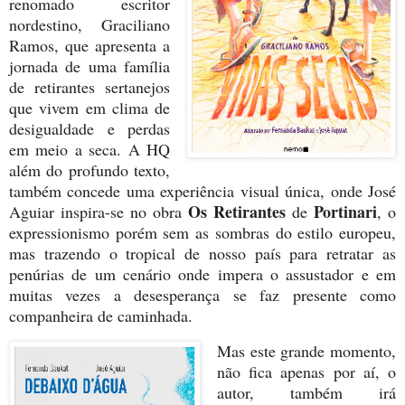
renomado escritor
nordestino, Graciliano
Ramos, que apresenta a
jornada de uma família
de retirantes sertanejos
que vivem em clima de
desigualdade e perdas
em meio a seca. A HQ
além do profundo texto,
também concede uma experiência visual única, onde José
Os Retirantes
Portinari
Aguiar inspira-se no obra
de
, o
expressionismo porém sem as sombras do estilo europeu,
mas trazendo o tropical de nosso país para retratar as
penúrias de um cenário onde impera o assustador e em
muitas vezes a desesperança se faz presente como
companheira de caminhada.
Mas este grande momento,
não fica apenas por aí, o
autor, também irá