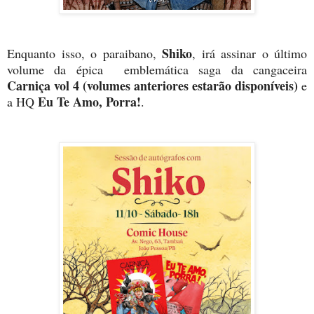
Shiko
Enquanto isso, o paraibano,
, irá assinar o último
volume da épica emblemática saga da cangaceira
Carniça vol 4 (volumes anteriores estarão disponíveis)
e
Eu Te Amo, Porra!
a HQ
.