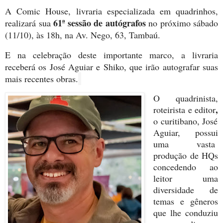
A Comic House, livraria especializada em quadrinhos,
61ª sessão de autógrafos
realizará sua
no próximo sábado
(11/10), às 18h, na Av. Nego, 63, Tambaú.
E na celebração deste importante marco, a livraria
receberá os José Aguiar e Shiko, que irão autografar suas
mais recentes obras.
O quadrinista,
,
roteirista e editor
o curitibano, José
Aguiar, possui
uma vasta
produção de HQs
concedendo ao
leitor uma
diversidade de
temas e gêneros
que lhe conduziu