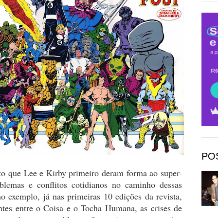
PO
eto que Lee e Kirby primeiro deram forma ao super-
blemas e conflitos cotidianos no caminho dessas
 exemplo, já nas primeiras 10 edições da revista,
tes entre o Coisa e o Tocha Humana, as crises de