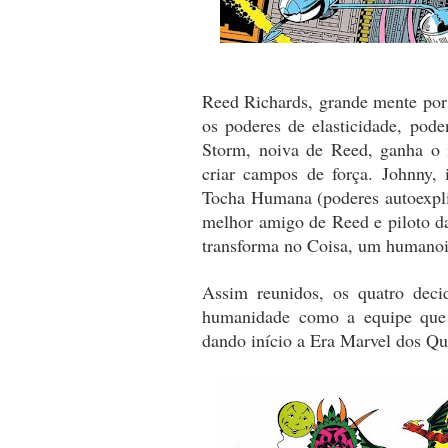
Reed Richards, grande mente por 
os poderes de elasticidade, pode
Storm, noiva de Reed, ganha o i
criar campos de força. Johnny,
Tocha Humana (poderes autoexpli
melhor amigo de Reed e piloto da
transforma no Coisa, um humanoid
Assim reunidos, os quatro deci
humanidade como a equipe que v
dando início a Era Marvel dos Qu