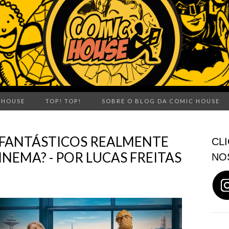
 HOUSE
TOP! TOP!
SOBRE O BLOG DA COMIC HOUSE
 FANTÁSTICOS REALMENTE
CLI
NEMA? - POR LUCAS FREITAS
NO