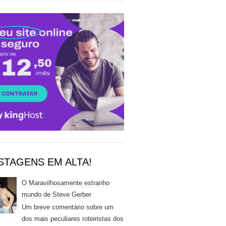
STAGENS EM ALTA!
O Maravilhosamente estranho
mundo de Steve Gerber
Um breve comentário sobre um
dos mais peculiares roteiristas dos