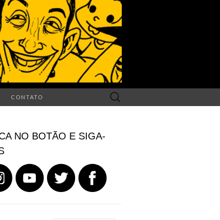
Search
CONTATO
for:
CA NO BOTÃO E SIGA-
S