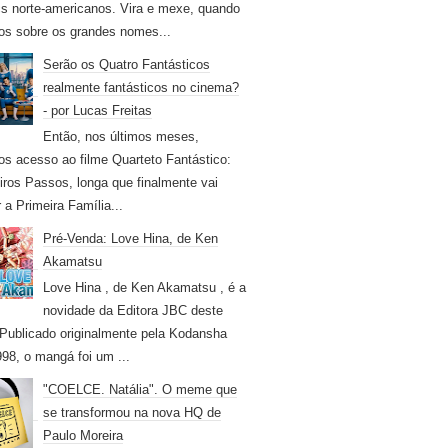
s norte-americanos. Vira e mexe, quando
os sobre os grandes nomes...
Serão os Quatro Fantásticos
realmente fantásticos no cinema?
- por Lucas Freitas
Então, nos últimos meses,
os acesso ao filme Quarteto Fantástico:
iros Passos, longa que finalmente vai
r a Primeira Família...
Pré-Venda: Love Hina, de Ken
Akamatsu
Love Hina , de Ken Akamatsu , é a
novidade da Editora JBC deste
Publicado originalmente pela Kodansha
98, o mangá foi um ...
"COELCE. Natália". O meme que
se transformou na nova HQ de
Paulo Moreira