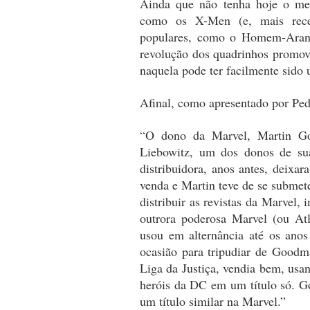
Ainda que não tenha hoje o mes
como os X-Men (e, mais recen
populares, como o Homem-Aranha
revolução dos quadrinhos promov
naquela pode ter facilmente sido
Afinal, como apresentado por Ped
“O dono da Marvel, Martin Go
Liebowitz, um dos donos de su
distribuidora, anos antes, deixa
venda e Martin teve de se subme
distribuir as revistas da Marvel,
outrora poderosa Marvel (ou A
usou em alternância até os anos
ocasião para tripudiar de Goodm
Liga da Justiça, vendia bem, usa
heróis da DC em um título só. Go
um título similar na Marvel.”