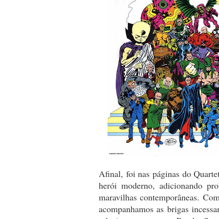
Afinal, foi nas páginas do Quart
herói moderno, adicionando pro
maravilhas contemporâneas. Como
acompanhamos as brigas incessan