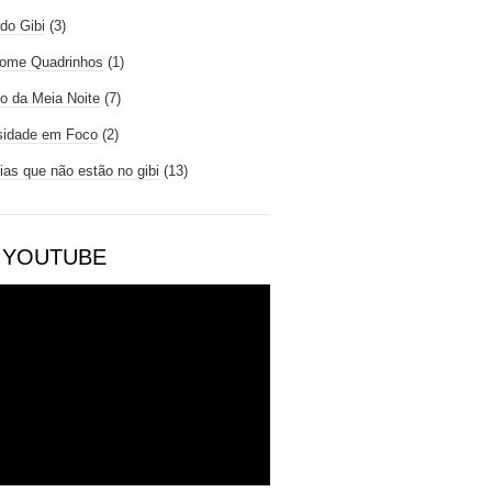
do Gibi
(3)
ome Quadrinhos
(1)
io da Meia Noite
(7)
sidade em Foco
(2)
rias que não estão no gibi
(13)
 YOUTUBE