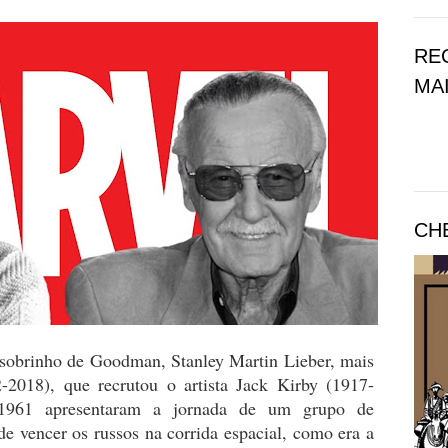
RE
MAI
CH
 sobrinho de Goodman, Stanley Martin Lieber, mais
2018), que recrutou o artista Jack Kirby (1917-
1961 apresentaram a jornada de um grupo de
de vencer os russos na corrida espacial, como era a