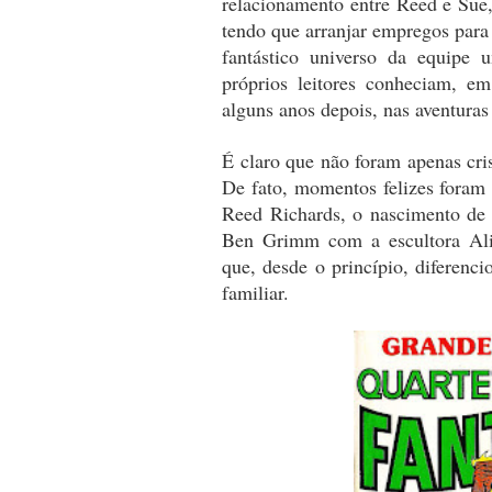
relacionamento entre Reed e Sue
tendo que arranjar empregos para
fantástico universo da equipe
próprios leitores conheciam, e
alguns anos depois, nas aventur
É claro que não foram apenas cri
De fato, momentos felizes fora
Reed Richards, o nascimento de 
Ben Grimm com a escultora Alic
que, desde o princípio, diferenc
familiar.