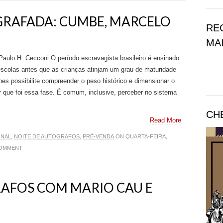
GRAFADA: CUMBE, MARCELO
RE
MAI
aulo H. Cecconi O período escravagista brasileiro é ensinado
scolas antes que as crianças atinjam um grau de maturidade
hes possibilite compreender o peso histórico e dimensionar o
r que foi essa fase. É comum, inclusive, perceber no sistema
CH
Read More
ONAL
,
NOITE DE AUTOGRAFOS
,
PRÉ-VENDA
ON QUARTA-FEIRA,
COMMENT
AFOS COM MARIO CAU E