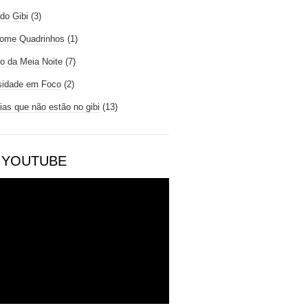
do Gibi
(3)
ome Quadrinhos
(1)
io da Meia Noite
(7)
sidade em Foco
(2)
rias que não estão no gibi
(13)
 YOUTUBE