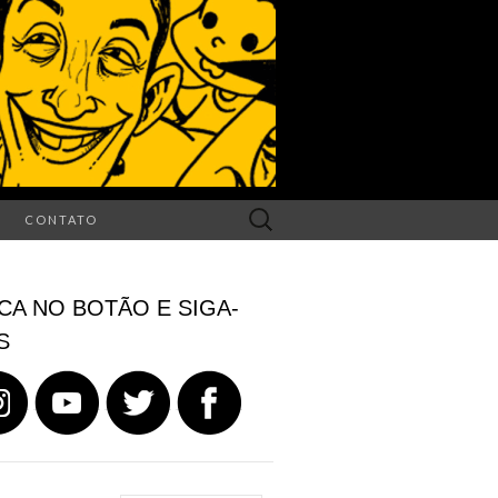
Search
CONTATO
for:
CA NO BOTÃO E SIGA-
S