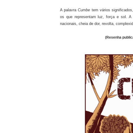
A palavra
Cumbe
tem vários significado
os que representam luz, força e sol. A
nacionais, cheia de dor, revolta, complexi
(Resenha public