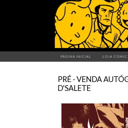
PÁGINA INICIAL
LOJA COMIC
PRÉ - VENDA AUTÓ
D'SALETE