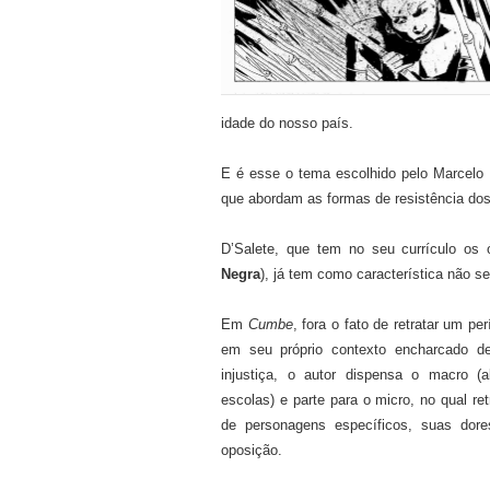
idade do nosso país.
E é esse o tema escolhido pelo Marcelo
que abordam as formas de resistência dos 
D’Salete, que tem no seu currículo os
Negra
), já tem como característica não s
Em
Cumbe
, fora o fato de retratar um pe
em seu próprio contexto encharcado de
injustiça, o autor dispensa o macro (
escolas) e parte para o micro, no qual ret
de personagens específicos, suas dor
oposição.