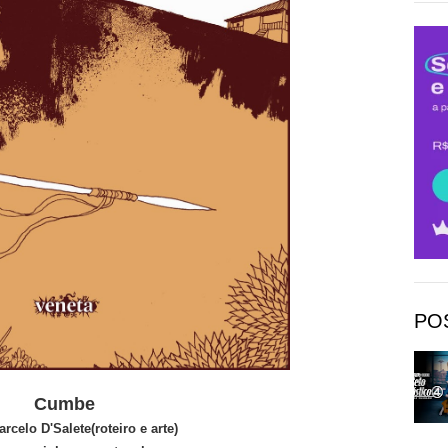
PO
Cumbe
arcelo D'Salete(roteiro e arte)