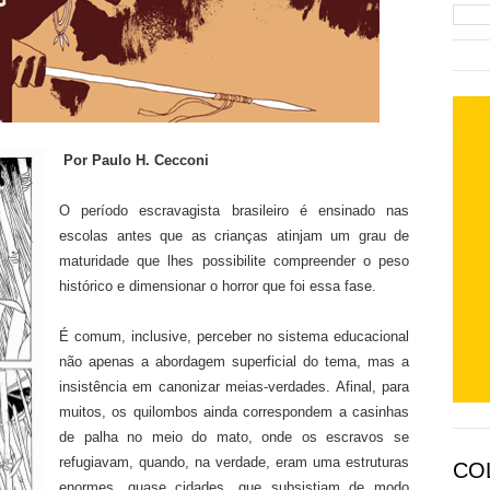
Por Paulo H. Cecconi
O período escravagista brasileiro é ensinado nas
escolas antes que as crianças atinjam um grau de
maturidade que lhes possibilite compreender o peso
histórico e dimensionar o horror que foi essa fase.
É comum, inclusive, perceber no sistema educacional
não apenas a abordagem superficial do tema, mas a
insistência em canonizar meias-verdades. Afinal, para
muitos, os quilombos ainda correspondem a casinhas
de palha no meio do mato, onde os escravos se
refugiavam, quando, na verdade, eram uma estruturas
CO
enormes, quase cidades, que subsistiam de modo