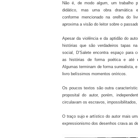
Não é, de modo algum, um trabalho pa
didático, mas uma obra dramática e
conforme mencionado na orelha do liv
aproxima a visão do leitor sobre o passad
Apesar da violência e da aptidão do auto
histórias que são verdadeiros tapas na
social, D’Salete encontra espaço para c
as histórias de forma poética e até 
Algumas terminam de forma surrealista, 
livro belíssimos momentos oníricos.
Os poucos textos são outra característi
proposital do autor, porém, independen
circulavam os escravos, impossibilitados
O traço sujo e artístico do autor mais u
expressionismo dos desenhos crava as den