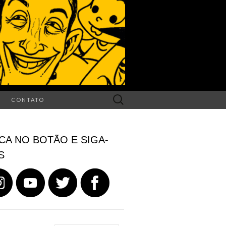
Search
CONTATO
for:
CA NO BOTÃO E SIGA-
S