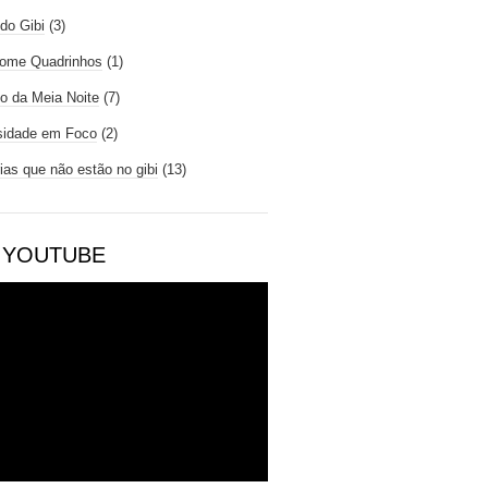
do Gibi
(3)
ome Quadrinhos
(1)
io da Meia Noite
(7)
sidade em Foco
(2)
rias que não estão no gibi
(13)
 YOUTUBE