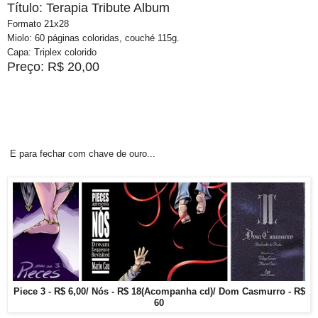
Título: Terapia Tribute Album
Formato 21x28
Miolo: 60 páginas coloridas, couché 115g.
Capa: Triplex colorido
Preço: R$ 20,00
E para fechar com chave de ouro...
Piece 3 - R$ 6,00/ Nós - R$ 18(Acompanha cd)/ Dom Casmurro - R$
60