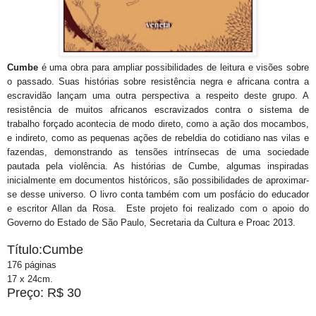
Cumbe
é uma obra para ampliar possibilidades de leitura e visões sobre
o passado. Suas histórias sobre resistência negra e africana contra a
escravidão lançam uma outra perspectiva a respeito deste grupo. A
resistência de muitos africanos escravizados contra o sistema de
trabalho forçado acontecia de modo direto, como a ação dos mocambos,
e indireto, como as pequenas ações de rebeldia do cotidiano nas vilas e
fazendas, demonstrando as tensões intrínsecas de uma sociedade
pautada pela violência. As histórias de Cumbe, algumas inspiradas
inicialmente em documentos históricos, são possibilidades de aproximar-
se desse universo. O livro conta também com um posfácio do educador
e escritor Allan da Rosa. Este projeto foi realizado com o apoio do
Governo do Estado de São Paulo, Secretaria da Cultura e Proac 2013.
Título:Cumbe
176 páginas
17 x 24cm.
Preço: R$
30