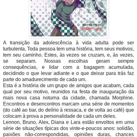
A transição da adolescência à vida adulta pode ser
turbulenta. Toda pessoa tem uma história, tem seus motivos,
tem seu caminho. Estes, às vezes se cruzam, e, às vezes,
se separam. Nossas escolhas geram sempre
consequências, e lidar com a bagagem acumulada,
decidindo o que levar adiante e o que deixar para trás faz
parte do amadurecimento de cada um.
Esta é a história de um grupo de amigos que acabam, cada
qual por seu motivo, reunidos na festa de inauguração da
mais nova casa noturna da cidade, chamada Morphine.
Encontros e desencontros marcam uma série de momentos
(do café ao bar, do delírio à ressaca, e de volta ao café) que
colocam à prova a personalidade de cada um deles.
Lennon, Bruno, Alex, Diana e Lara estão envoltos em uma
série de situações típicas dos vinte-e-poucos anos: solidão,
paixões não-correspondidas, opiniões duras, chances