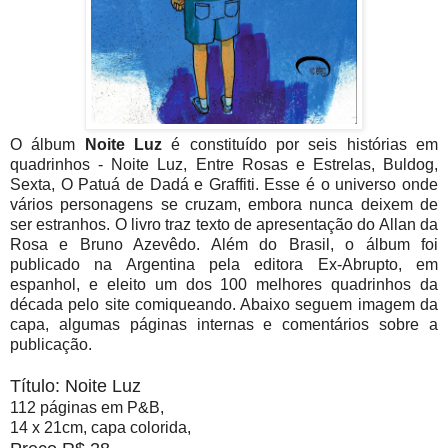
O álbum
Noite Luz
é constituído por seis histórias em
quadrinhos - Noite Luz, Entre Rosas e Estrelas, Buldog,
Sexta, O Patuá de Dadá e Graffiti. Esse é o universo onde
vários personagens se cruzam, embora nunca deixem de
ser estranhos. O livro traz texto de apresentação do Allan da
Rosa e Bruno Azevêdo. Além do Brasil, o álbum foi
publicado na Argentina pela editora Ex-Abrupto, em
espanhol, e eleito um dos 100 melhores quadrinhos da
década pelo site comiqueando. Abaixo seguem imagem da
capa, algumas páginas internas e comentários sobre a
publicação.
T
ítulo: Noite Luz
112 páginas em P&B,
14 x 21cm, capa colorida,