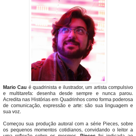
Mario Cau
é quadrinista e ilustrador, um artista compulsivo
e multitarefa: desenha desde sempre e nunca parou.
Acredita nas Histórias em Quadrinhos como forma poderosa
de comunicação, expressão e arte: são sua linguagem e
sua voz.
Começou sua produção autoral com a série Pieces, sobre
os pequenos momentos cotidianos, convidando o leitor a
uma reflexão sobre os mesmos.
Pieces
foi indicada ao