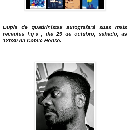
Dupla de quadrinistas autografará suas mais
recentes hq’s , dia 25 de out
u
bro, sábado, às
18h30 na Comic House.