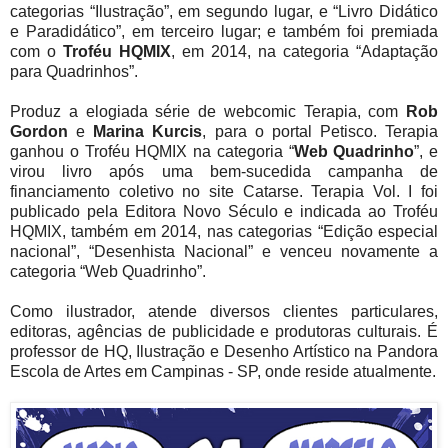
categorias “Ilustração”, em segundo lugar, e “Livro Didático
e Paradidático”, em terceiro lugar; e também foi premiada
com o
Troféu HQMIX
, em 2014, na categoria “Adaptação
para Quadrinhos”.
Produz a elogiada série de webcomic Terapia, com
Rob
Gordon
e
Marina Kurcis
, para o portal Petisco. Terapia
ganhou o Troféu HQMIX na categoria “
Web Quadrinho
”, e
virou livro após uma bem-sucedida campanha de
financiamento coletivo no site Catarse. Terapia Vol. I foi
publicado pela Editora Novo Século e indicada ao Troféu
HQMIX, também em 2014, nas categorias “Edição especial
nacional”, “Desenhista Nacional” e venceu novamente a
categoria “Web Quadrinho”.
Como ilustrador, atende diversos clientes particulares,
editoras, agências de publicidade e produtoras culturais. É
professor de HQ, Ilustração e Desenho Artístico na Pandora
Escola de Artes em Campinas - SP, onde reside atualmente.