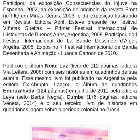
Participou da exposição Consecuencias do Injuve na
Espanha, 2002; da exposição de originais da revista Front
no FIQ em Minas Gerais, 2003; e da exposição Ilustrando
em Revista, Editora Abril. Esteve presente no Festival
Viñetas Sueltas – Primer Festival Internacional de
Historietas de Buenos Aires, Argentina, 2008. Participou do I
Festival Internacional de La Bande Dessinée d’Alger,
Argélia, 2008. Expos no 7 Festival Internacional de Banda
Desenhada e Animação - Luanda Cartoon de 2010.
Publicou o álbum
Noite Luz
(livro de 112 páginas, editora
Via Lettera, 2008) com seis histórias em quadrinhos de sua
autoria. Esse mesmo livro foi publicado na Argentina pela
editora Ex-Abrupto. Lançou o álbum de quadrinhos
Encruzilhada
(124 páginas) em julho de 2011 pela editora
Leya (selo Barba Negra).
Cumbe
(176 páginas, editora
Veneta, 2014) é o seu terceiro livro de histórias em
quadrinhos, agora sobre o período colonial no Brasil.