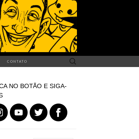
Search
CONTATO
for:
CA NO BOTÃO E SIGA-
S