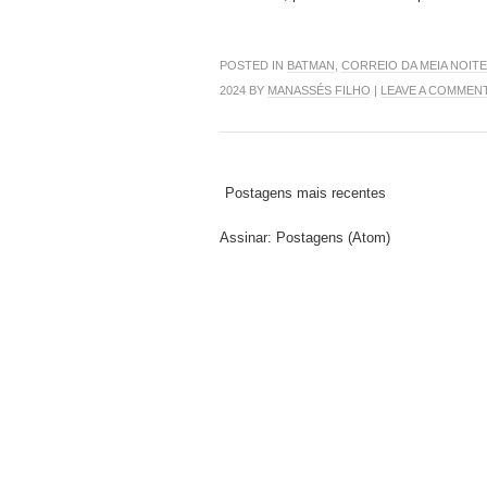
POSTED IN
BATMAN
,
CORREIO DA MEIA NOITE
2024 BY
MANASSÉS FILHO
|
LEAVE A COMMEN
Postagens mais recentes
Assinar:
Postagens (Atom)