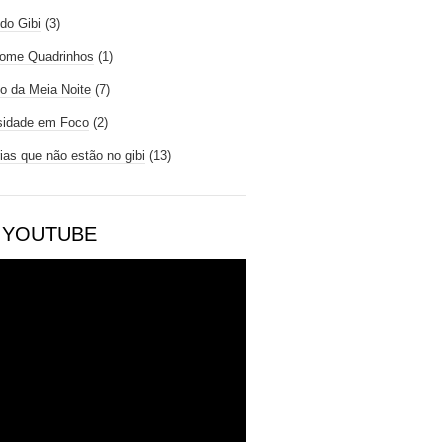
do Gibi
(3)
ome Quadrinhos
(1)
io da Meia Noite
(7)
sidade em Foco
(2)
rias que não estão no gibi
(13)
 YOUTUBE