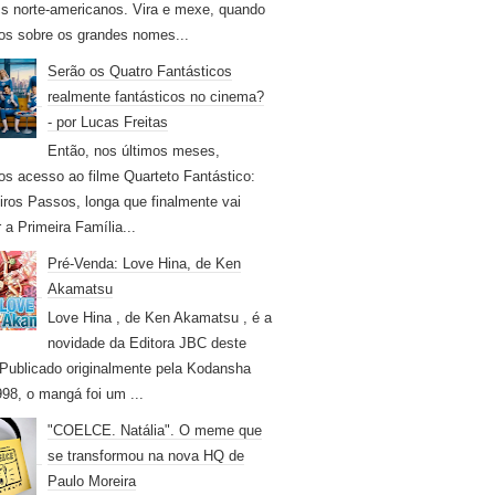
s norte-americanos. Vira e mexe, quando
os sobre os grandes nomes...
Serão os Quatro Fantásticos
realmente fantásticos no cinema?
- por Lucas Freitas
Então, nos últimos meses,
os acesso ao filme Quarteto Fantástico:
iros Passos, longa que finalmente vai
r a Primeira Família...
Pré-Venda: Love Hina, de Ken
Akamatsu
Love Hina , de Ken Akamatsu , é a
novidade da Editora JBC deste
Publicado originalmente pela Kodansha
98, o mangá foi um ...
"COELCE. Natália". O meme que
se transformou na nova HQ de
Paulo Moreira