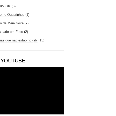
do Gibi
(3)
ome Quadrinhos
(1)
io da Meia Noite
(7)
sidade em Foco
(2)
rias que não estão no gibi
(13)
 YOUTUBE