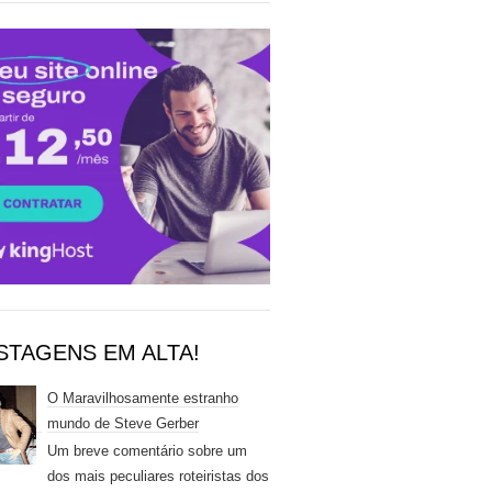
STAGENS EM ALTA!
O Maravilhosamente estranho
mundo de Steve Gerber
Um breve comentário sobre um
dos mais peculiares roteiristas dos