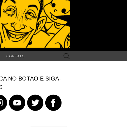
Search
CONTATO
for:
CA NO BOTÃO E SIGA-
S