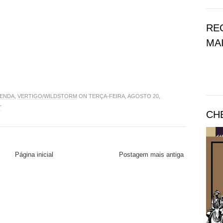
RE
MAI
VENDA
,
VERTIGO/WILDSTORM
ON TERÇA-FEIRA, AGOSTO 20,
T
CH
Página inicial
Postagem mais antiga