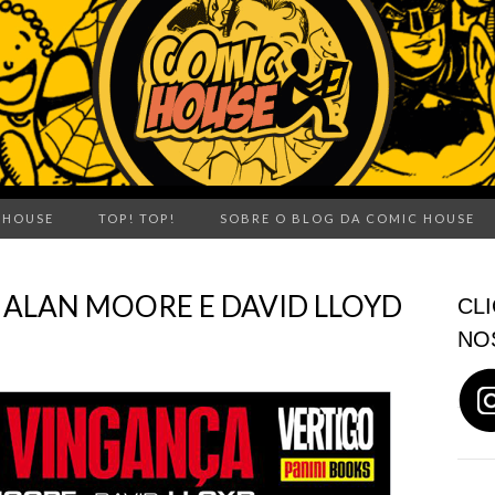
 HOUSE
TOP! TOP!
SOBRE O BLOG DA COMIC HOUSE
E ALAN MOORE E DAVID LLOYD
CLI
NO