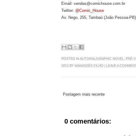
Email: vendas@comichouse.com.br
Twitter:
@Comic_House
Av. Nego, 255, Tambaú (João Pessoa-PB)
POSTED IN
AUTORAL/GRAPHIC NOVEL
,
PRÉ-
2013 BY
MANASSÉS FILHO
|
LEAVE A COMMEN
Postagem mais recente
0 comentários: