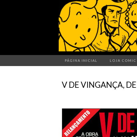
PÁGINA INICIAL
LOJA COMIC
V DE VINGANÇA, D