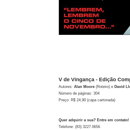
V de Vingança - Edição Com
Autores:
Alan Moore
(Roteiro) e
David L
Número de páginas: 304
Preço: R$ 24,90 (capa cartonada)
Quer adquirir a sua? Entre em contato!
Telefone: (83) 3227.0656