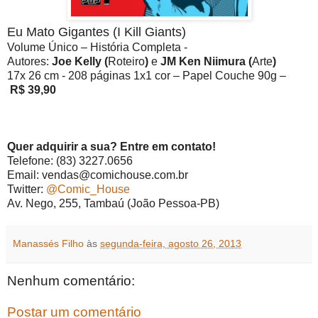
Eu Mato Gigantes (I Kill Giants)
Volume Único – História Completa -
Autores:
Joe Kelly (
Roteiro
)
e
JM Ken Niimura (
Arte
)
17x 26 cm - 208 páginas 1x1 cor – Papel Couche 90g –
R$ 39,90
Quer adquirir a sua? Entre em contato!
Telefone: (83) 3227.0656
Email: vendas@comichouse.com.br
Twitter:
@Comic_House
Av. Nego, 255, Tambaú (João Pessoa-PB)
Manassés Filho
às
segunda-feira, agosto 26, 2013
Nenhum comentário:
Postar um comentário