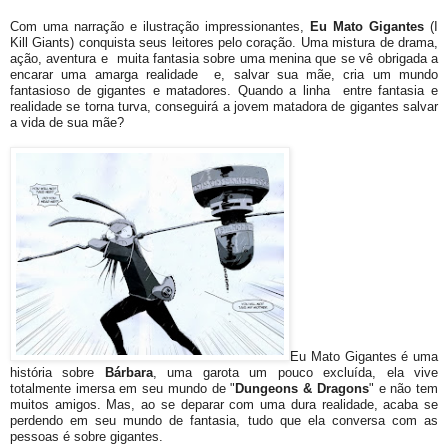
Com uma narração e ilustração impressionantes,
Eu Mato Gigantes
(I
Kill Giants) conquista seus leitores pelo coração. Uma mistura de drama,
ação, aventura e muita fantasia sobre uma menina que se vê obrigada a
encarar uma amarga realidade e, salvar sua mãe, cria um mundo
fantasioso de gigantes e matadores. Quando a linha entre fantasia e
realidade se torna turva, conseguirá a jovem matadora de gigantes salvar
a vida de sua mãe?
Eu Mato Gigantes é uma
história sobre
Bárbara
, uma garota um pouco excluída, ela vive
totalmente imersa em seu mundo de "
Dungeons & Dragons
" e não tem
muitos amigos. Mas, ao se deparar com uma dura realidade, acaba se
perdendo em seu mundo de fantasia, tudo que ela conversa com as
pessoas é sobre gigantes.