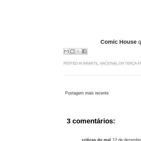
Comic House
q
POSTED IN
INFANTIL
,
NACIONAL
ON TERÇA-FEI
Postagem mais recente
3 comentários:
criticas do mal
12 de dezembro