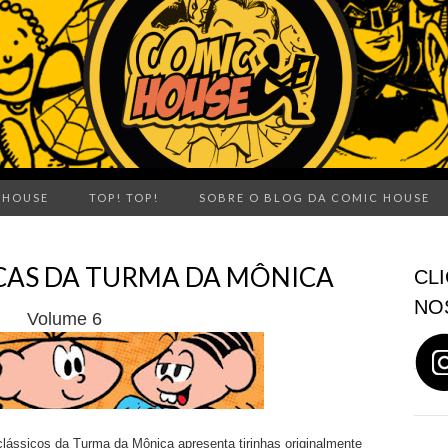
 HOUSE
TOP! TOP!
SOBRE O BLOG DA COMIC HOUSE
SICAS DA TURMA DA MÔNICA
CLI
NO
Volume 6
lássicos da Turma da Mônica apresenta tirinhas originalmente