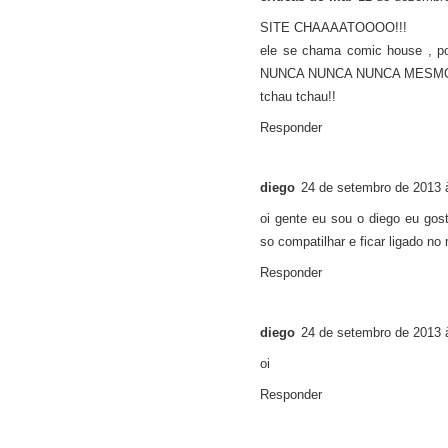
SITE CHAAAATOOOO!!!
ele se chama comic house , p
NUNCA NUNCA NUNCA MESMO vo
tchau tchau!!
Responder
diego
24 de setembro de 2013 
oi gente eu sou o diego eu go
so compatilhar e ficar ligado no
Responder
diego
24 de setembro de 2013 
oi
Responder