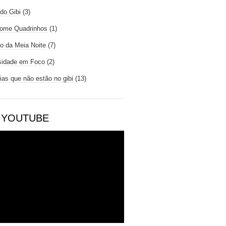
do Gibi
(3)
ome Quadrinhos
(1)
io da Meia Noite
(7)
sidade em Foco
(2)
rias que não estão no gibi
(13)
 YOUTUBE