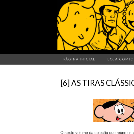
PÁGINA INICIAL
LOJA COMIC
[6] AS TIRAS CLÁS
O sexto volume da coleção que reúne os c