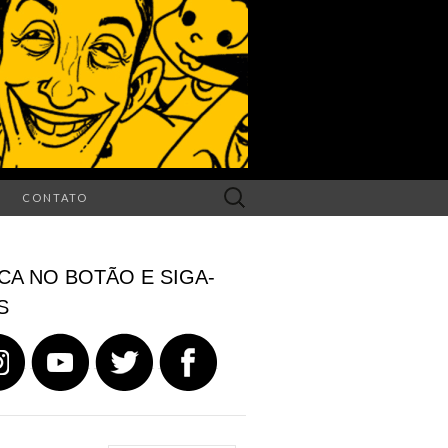
Search
CONTATO
for:
CA NO BOTÃO E SIGA-
S