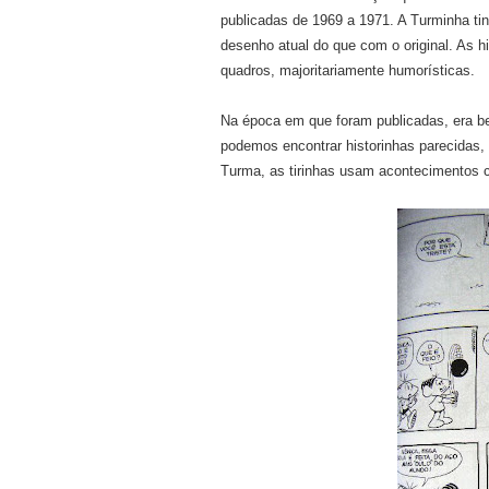
publicadas de 1969 a 1971. A Turminha ti
desenho atual do que com o original. As h
quadros, majoritariamente humorísticas.
Na época em que foram publicadas, era b
podemos encontrar historinhas parecidas
Turma, as tirinhas usam acontecimentos cu