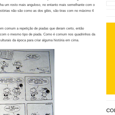
nha um rosto mais anguloso, no entanto mais semelhante com o
istórias não são como as dos gibis, são tiras com no máximo 4
em comum a repetição de piadas que deram certo, então
, com o mesmo tipo de piada. Como é comum nos quadrinhos da
lturais da época para criar alguma história em cima.
CO