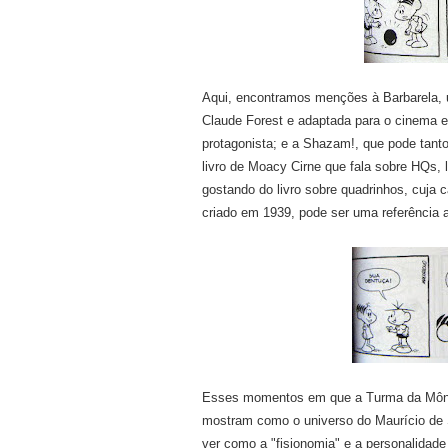
Aqui, encontramos menções à Barbarela, u
Claude Forest e adaptada para o cinema 
protagonista; e a Shazam!, que pode tant
livro de Moacy Cirne que fala sobre HQs,
gostando do livro sobre quadrinhos, cuja c
criado em 1939, pode ser uma referência a
Esses momentos em que a Turma da Mônic
mostram como o universo do Maurício de S
ver como a "fisionomia" e a personalidad