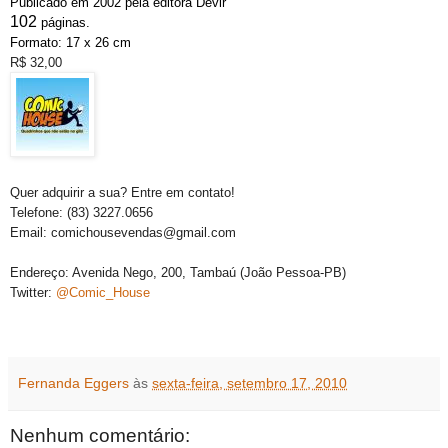
Publicado em 2002 pela editora Devir
102
páginas.
Formato:
17 x 26
cm
R$ 32,00
Quer adquirir a sua? Entre em contato!
Telefone: (83) 3227.0656
Email: comichousevendas@gmail.com
Endereço: Avenida Nego, 200, Tambaú (João Pessoa-PB)
Twitter:
@Comic_House
Fernanda Eggers
às
sexta-feira, setembro 17, 2010
Nenhum comentário: