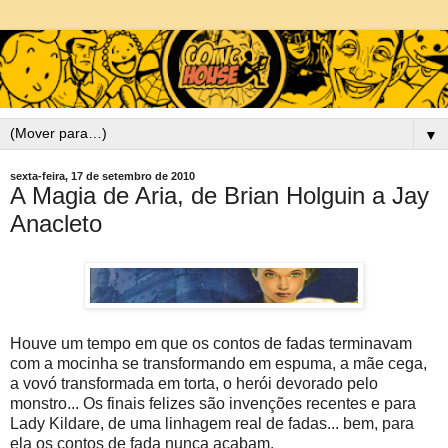
▼
sexta-feira, 17 de setembro de 2010
A Magia de Aria, de Brian Holguin a Jay
Anacleto
Houve um tempo em que os contos de fadas terminavam
com a mocinha se transformando em espuma, a mãe cega,
a vovó transformada em torta, o herói devorado pelo
monstro... Os finais felizes são invenções recentes e para
Lady Kildare, de uma linhagem real de fadas... bem, para
ela os contos de fada nunca acabam.