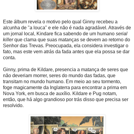
Este álbum revela o motivo pelo qual Ginny recebeu a
alcunha de "a louca" e ele não é nada agradável. Através de
um jornal local, Kindare fica sabendo de um humano
serial
killer
que clama que suas matanças se devem ao retorno do
Senhor das Trevas. Preocupada, ela considera investigar o
fato, mas este vem atrás da fada antes que ela possa se dar
conta.
Ginny, prima de Kildare, presencia a matança de seres que
não deveriam morrer, seres do mundo das fadas, que
transitam no mundo humano. Em meio ao seu tormento,
foge magicamente da Inglaterra para encontrar a prima em
Nova York, em busca de auxílio. Kildare e Pug notam,
então, que há algo grandioso por trás disso que precisa ser
resolvido.