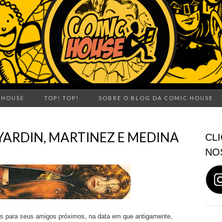
 HOUSE
TOP! TOP!
SOBRE O BLOG DA COMIC HOUSE
 YARDIN, MARTINEZ E MEDINA
CLI
NO
as para seus amigos próximos, na data em que antigamente,