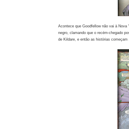
Acontece que Goodfellow não vai à Nova Y
negro, clamando que o recém-chegado pos
de Kildare, e então as histórias começam 