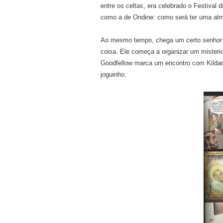
entre os celtas, era celebrado o Festival
como a de Ondine: como será ter uma al
Ao mesmo tempo, chega um certo senhor G
coisa. Ele começa a organizar um misterio
Goodfellow marca um encontro com Kildare,
joguinho.