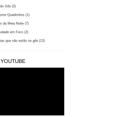
do Gibi
(3)
ome Quadrinhos
(1)
io da Meia Noite
(7)
sidade em Foco
(2)
rias que não estão no gibi
(13)
 YOUTUBE