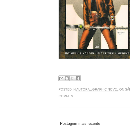
POSTED IN
AUTORAL/GRAPHIC NOVEL
ON SÁB
COMMENT
Postagem mais recente