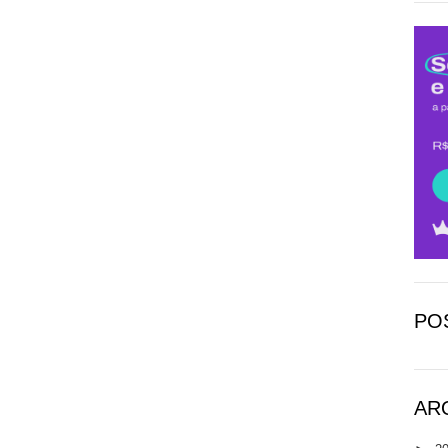
PO
AR