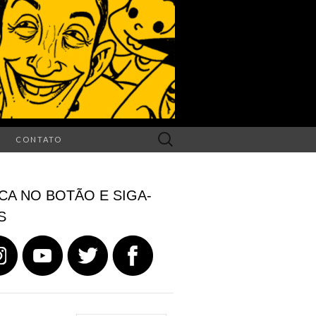
Search
CONTATO
for:
CA NO BOTÃO E SIGA-
S