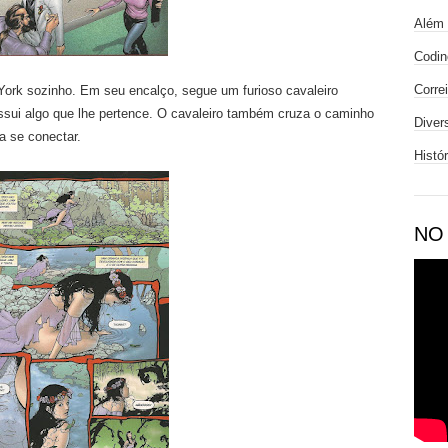
Além 
Codin
Corre
ork sozinho. Em seu encalço, segue um furioso cavaleiro
sui algo que lhe pertence. O cavaleiro também cruza o caminho
Diver
a se conectar.
Histó
NO