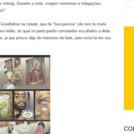
 de Imbolg. Durante a noite, surgem memórias e indagações,
ma?
oodfellow na cidade, que de "boa pessoa" não tem lá muita
so leilão, do qual só participarão convidados escolhidos a dedo.
 já que possui algo de interesse da fada, para incluí-la em seu
CO