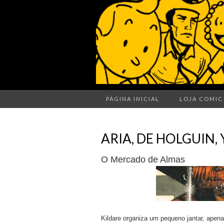
PÁGINA INICIAL
LOJA COMIC
ARIA, DE HOLGUIN,
O Mercado de Almas
Kildare organiza um pequeno jantar, apen