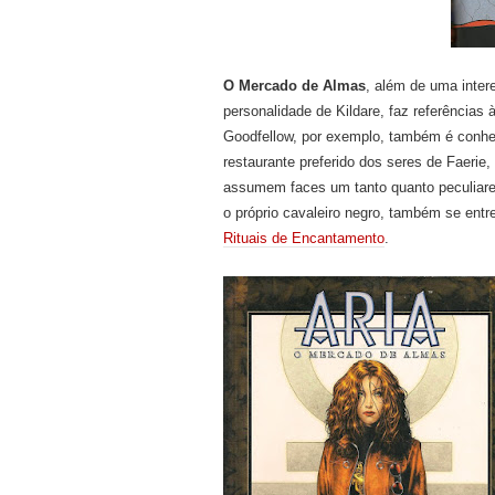
O Mercado de Almas
, além de uma inter
personalidade de Kildare, faz referências
Goodfellow, por exemplo, também é conh
restaurante preferido dos seres de Faerie, 
assumem faces um tanto quanto peculiare
o próprio cavaleiro negro, também se ent
Rituais de Encantamento
.