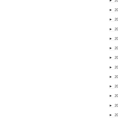
►
2
►
2
►
2
►
2
►
2
►
2
►
2
►
2
►
2
►
2
►
2
►
2
►
2