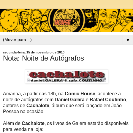
▼
segunda-feira, 15 de novembro de 2010
Nota: Noite de Autógrafos
Amanhã, a partir das 18h, na
Comic House
, acontece a
noite de autógrafos com
Daniel Galera
e
Rafael Coutinho
,
autores de
Cachalote
, álbum que será lançado em João
Pessoa na ocasião.
Além de
Cachalote
, os livros de Galera estarão disponíveis
para venda na loja: