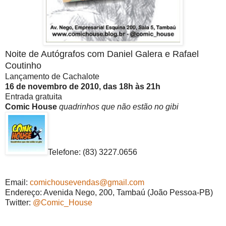
Noite de Autógrafos com Daniel Galera e Rafael
Coutinho
Lançamento de Cachalote
16 de novembro de 2010, das 18h às 21h
Entrada gratuita
Comic House
quadrinhos que não estão no gibi
Telefone: (83) 3227.0656
Email:
comichousevendas@gmail.com
Endereço: Avenida Nego, 200, Tambaú (João Pessoa-PB)
Twitter:
@Comic_House