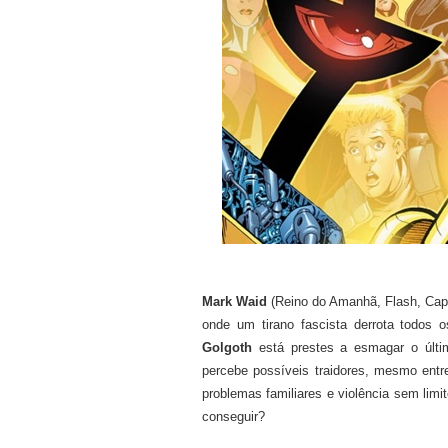
Mark Waid
(Reino do Amanhã, Flash, Capi
onde um tirano fascista derrota todo
Golgoth
está prestes a esmagar o últim
percebe possíveis traidores, mesmo entr
problemas familiares e violência sem limi
conseguir?