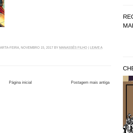
RE
MAI
RTA-FEIRA, NOVEMBRO 15, 2017 BY
MANASSÉS FILHO
|
LEAVE A
CH
Página inicial
Postagem mais antiga