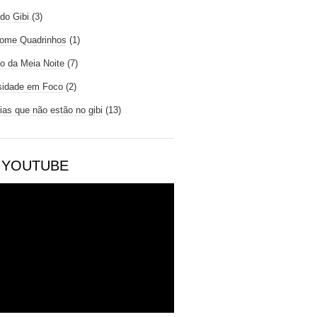
do Gibi
(3)
ome Quadrinhos
(1)
io da Meia Noite
(7)
sidade em Foco
(2)
rias que não estão no gibi
(13)
 YOUTUBE