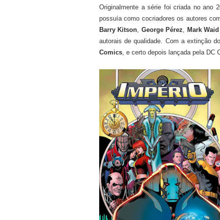
Originalmente a série foi criada no ano 2
possuía como cocriadores os autores c
Barry Kitson
,
George Pérez
,
Mark Waid
autorais de qualidade. Com a extinção do
Comics
, e certo depois lançada pela DC