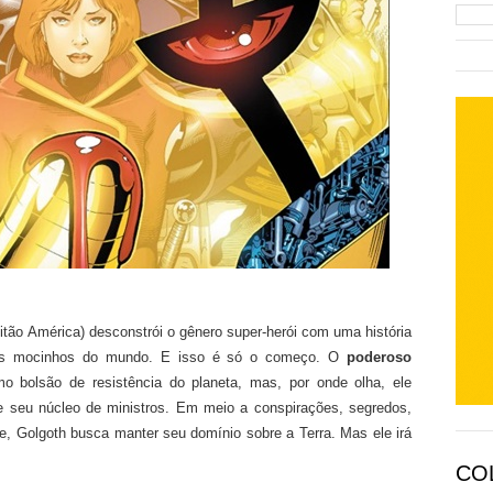
tão América) desconstrói o gênero super-herói com uma história
s os mocinhos do mundo. E isso é só o começo. O
poderoso
o bolsão de resistência do planeta, mas, por onde olha, ele
e seu núcleo de ministros. Em meio a conspirações, segredos,
te, Golgoth busca manter seu domínio sobre a Terra. Mas ele irá
CO