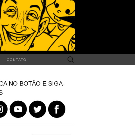
Search
CONTATO
for:
CA NO BOTÃO E SIGA-
S