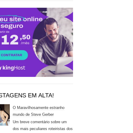
STAGENS EM ALTA!
O Maravilhosamente estranho
mundo de Steve Gerber
Um breve comentário sobre um
dos mais peculiares roteiristas dos