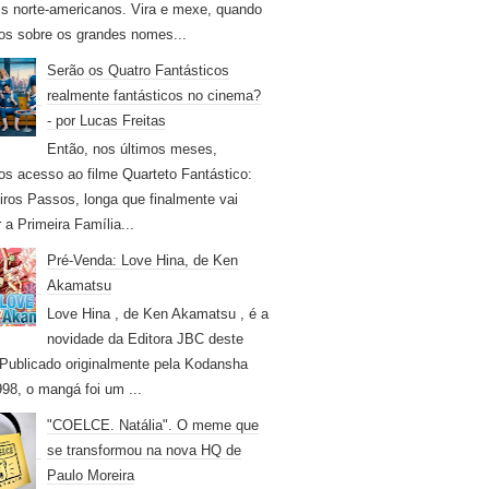
s norte-americanos. Vira e mexe, quando
os sobre os grandes nomes...
Serão os Quatro Fantásticos
realmente fantásticos no cinema?
- por Lucas Freitas
Então, nos últimos meses,
os acesso ao filme Quarteto Fantástico:
iros Passos, longa que finalmente vai
r a Primeira Família...
Pré-Venda: Love Hina, de Ken
Akamatsu
Love Hina , de Ken Akamatsu , é a
novidade da Editora JBC deste
Publicado originalmente pela Kodansha
98, o mangá foi um ...
"COELCE. Natália". O meme que
se transformou na nova HQ de
Paulo Moreira