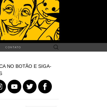
Search
CONTATO
for:
CA NO BOTÃO E SIGA-
S