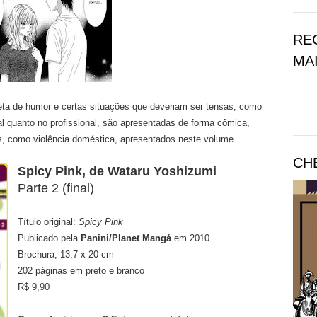
RE
MAI
leta de humor e certas situações que deveriam ser tensas, como
l quanto no profissional, são apresentadas de forma cômica,
s, como violência doméstica, apresentados neste volume.
CH
Spicy Pink, de Wataru Yoshizumi
Parte 2 (final)
Título original:
Spicy Pink
Publicado pela
Panini/Planet Mangá
em 2010
Brochura, 13,7 x 20 cm
202 páginas em preto e branco
R$ 9,90