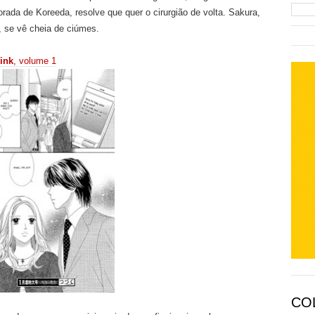
ada de Koreeda, resolve que quer o cirurgião de volta. Sakura,
, se vê cheia de ciúmes.
ink
, volume 1
CO