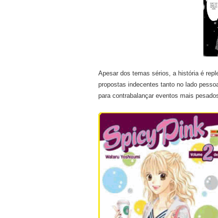
Apesar dos temas sérios, a história é rep
propostas indecentes tanto no lado pessoa
para contrabalançar eventos mais pesado