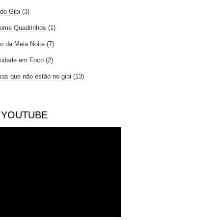
do Gibi
(3)
ome Quadrinhos
(1)
io da Meia Noite
(7)
sidade em Foco
(2)
rias que não estão no gibi
(13)
 YOUTUBE