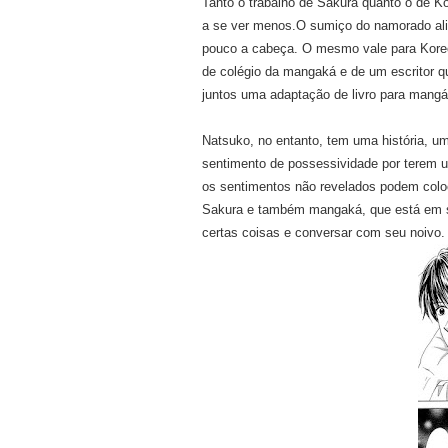
Tanto o trabalho de Sakura quanto o de K
a se ver menos.O sumiço do namorado al
pouco a cabeça. O mesmo vale para Kore
de colégio da mangaká e de um escritor qu
juntos uma adaptação de livro para mangá
Natsuko, no entanto, tem uma história, u
sentimento de possessividade por terem 
os sentimentos não revelados podem col
Sakura e também mangaká, que está em se
certas coisas e conversar com seu noivo.