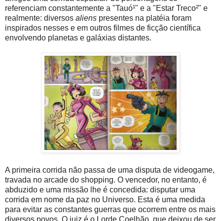
referenciam constantemente a "Tauó¹" e a "Estar Treco²" e
realmente: diversos
aliens
presentes na platéia foram
inspirados nesses e em outros filmes de ficção científica
envolvendo planetas e galáxias distantes.
A primeira corrida não passa de uma disputa de videogame,
travada no arcade do shopping. O vencedor, no entanto, é
abduzido e uma missão lhe é concedida: disputar uma
corrida em nome da paz no Universo. Esta é uma medida
para evitar as constantes guerras que ocorrem entre os mais
diversos povos. O juiz é o Lorde Coelhão, que deixou de ser