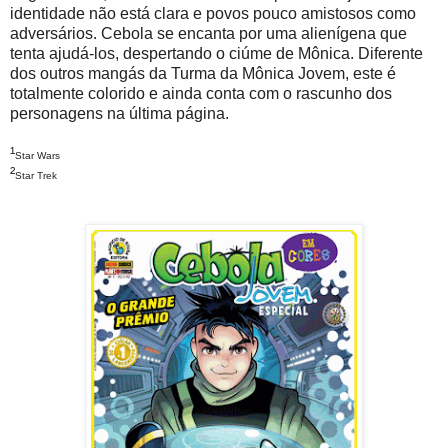
identidade não está clara e povos pouco amistosos como
adversários. Cebola se encanta por uma alienígena que
tenta ajudá-los, despertando o ciúme de Mônica. Diferente
dos outros mangás da Turma da Mônica Jovem, este é
totalmente colorido e ainda conta com o rascunho dos
personagens na última página.
¹
Star Wars
²
Star Trek