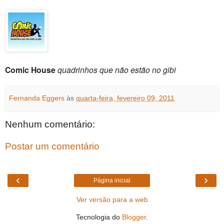
Comic House
quadrinhos que não estão no gibi
Fernanda Eggers
às
quarta-feira, fevereiro 09, 2011
Nenhum comentário:
Postar um comentário
‹
›
Página inicial
Ver versão para a web
Tecnologia do
Blogger
.