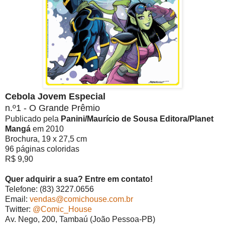
Cebola Jovem Especial
n.º1 - O Grande Prêmio
Publicado pela
Panini/Maurício de Sousa Editora/Planet
Mangá
em 2010
Brochura, 19 x 27,5 cm
96 páginas coloridas
R$ 9,90
Quer adquirir a sua? Entre em contato!
Telefone: (83) 3227.0656
Email:
vendas@comichouse.com.br
Twitter:
@Comic_House
Av. Nego, 200, Tambaú (João Pessoa-PB)