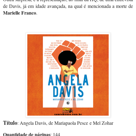
de Davis, já em idade avançada, na qual é mencionada a morte de 
Marielle Franco
.
Título
: Angela Davis, de 
Mariapaola Pesce
e Mel Zohar
Quantidade de páginas
: 144