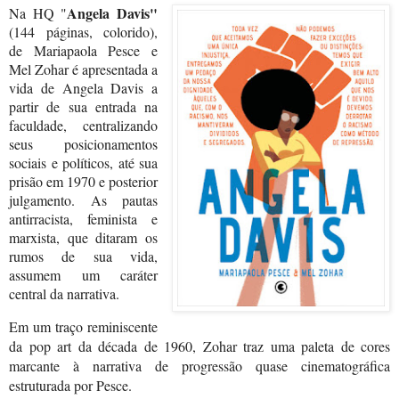
Angela Davis"
Na HQ "
(144 páginas, colorido),
de
Mariapaola Pesce
e
Mel Zohar
é apresentada a
vida de Angela Davis a
partir de sua entrada na
faculdade, centralizando
seus posicionamentos
sociais e políticos, até sua
prisão em 1970 e posterior
julgamento. As pautas
antirracista, feminista e
marxista, que ditaram os
rumos de sua vida,
assumem um caráter
central da narrativa.
Em um traço reminiscente 
da pop art da década de 1960, Zohar traz uma paleta de cores 
marcante à narrativa de progressão quase cinematográfica 
estruturada por Pesce. 