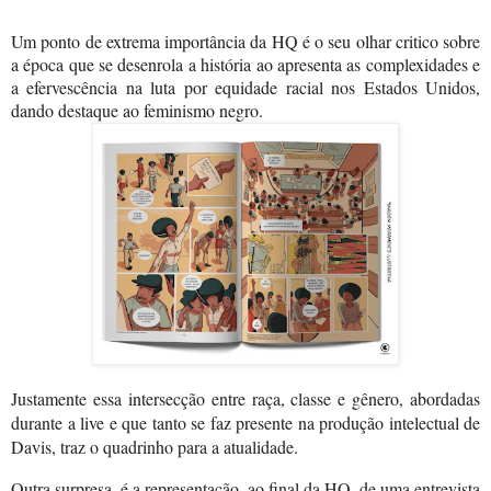
Um ponto de 
extrema
 importância da HQ é o seu olhar critico sobre 
a época que se 
desenrola
 a história ao 
apresenta 
as complexidades e 
a efervescência na luta por equidade racial nos Estados Unidos, 
dando destaque ao feminismo negro.
Justamente essa intersecção entre raça, classe e gênero, abordadas 
durante a live e que tanto se faz presente na produção intelectual de 
Davis, traz o quadrinho para a atualidade. 
Outra surpresa, é a representação, ao final da HQ, de uma entrevista 