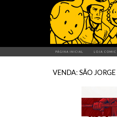
PÁGINA INICIAL
LOJA COMIC
VENDA: SÃO JORGE 