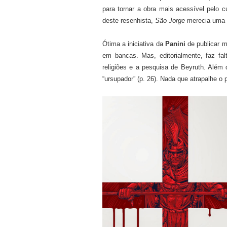
para tornar a obra mais acessível pelo c
deste resenhista,
São Jorge
merecia uma 
Ótima a iniciativa da
Panini
de publicar m
em bancas. Mas, editorialmente, faz fal
religiões e a pesquisa de Beyruth. Além 
“ursupador” (p. 26). Nada que atrapalhe o p