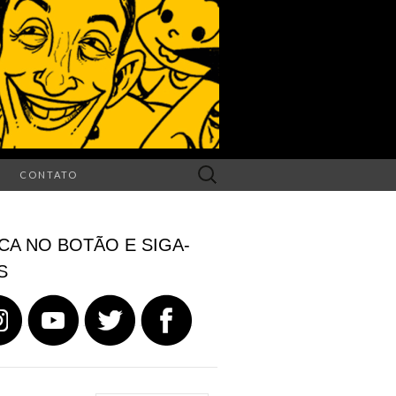
Search
CONTATO
for:
CA NO BOTÃO E SIGA-
S