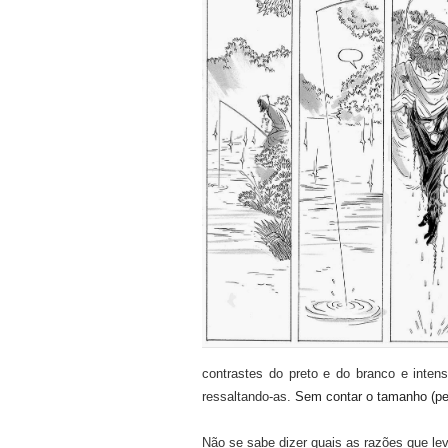
contrastes do preto e do branco e inten
ressaltando-as.
Sem contar o tamanho (pequ
Não se sabe dizer quais as razões que l