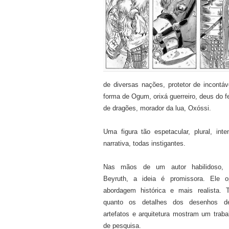
de diversas nações, protetor de incontá
forma de Ogum, orixá guerreiro, deus do fe
de dragões, morador da lua, Oxóssi.
Uma figura tão espetacular, plural, int
narrativa, todas instigantes.
Nas mãos de um autor habilidoso, 
Beyruth, a ideia é promissora. Ele 
abordagem histórica e mais realista. 
quanto os detalhes dos desenhos d
artefatos e arquitetura mostram um trab
de pesquisa.