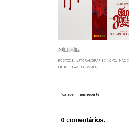
POSTED IN
AUTORAL/GRAPHIC NOVEL
,
NACI
FILHO
|
LEAVE A COMMENT
Postagem mais recente
0 comentários: