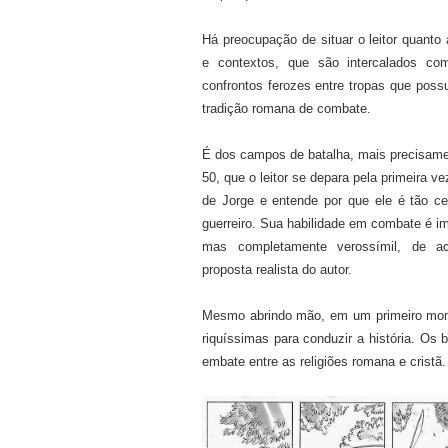
Há preocupação de situar o leitor quanto 
e contextos, que são intercalados co
confrontos ferozes entre tropas que po
tradição romana de combate.
É dos campos de batalha, mais precisame
50, que o leitor se depara pela primeira ve
de Jorge e entende por que ele é tão c
guerreiro. Sua habilidade em combate é i
mas completamente verossímil, de 
proposta realista do autor.
Mesmo abrindo mão, em um primeiro momen
riquíssimas para conduzir a história. Os b
embate entre as religiões romana e cristã.