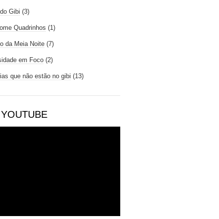
do Gibi
(3)
ome Quadrinhos
(1)
io da Meia Noite
(7)
sidade em Foco
(2)
rias que não estão no gibi
(13)
 YOUTUBE