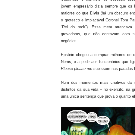
jovem empresário dizia sempre que os B
maiores do que
Elvis
(há um obscuro enco
o grotesco e implacável Coronel Tom Par
“Rei do rock”). Essa meta arrancava 
gravadoras, que não contavam com s
negócios.
Epstein chegou a comprar milhares de di
Nems, e a pedir aos funcionários que l
Please please me
subissem nas paradas b
Num dos momentos mais criativos da n
distintos da sua vida – no exército, na 
uma única sentença que prova o quanto ele