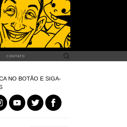
Search
CONTATO
for:
CA NO BOTÃO E SIGA-
S