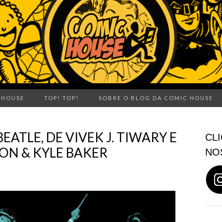
 HOUSE
TOP! TOP!
SOBRE O BLOG DA COMIC HOUSE
EATLE, DE VIVEK J. TIWARY E
CLI
ON & KYLE BAKER
NO