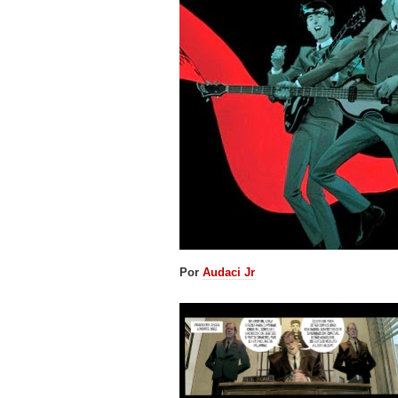
Por
Audaci Jr