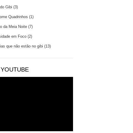
do Gibi
(3)
ome Quadrinhos
(1)
io da Meia Noite
(7)
sidade em Foco
(2)
rias que não estão no gibi
(13)
 YOUTUBE