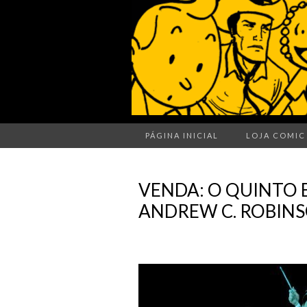
PÁGINA INICIAL
LOJA COMIC
VENDA: O QUINTO B
ANDREW C. ROBINS