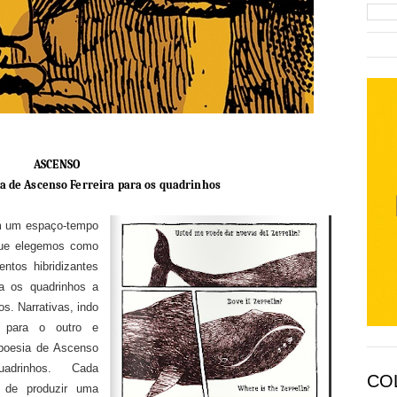
ASCENSO
a de Ascenso Ferreira para os quadrinhos
m um espaço-tempo
que elegemos como
entos hibridizantes
a os quadrinhos a
s. Narrativas, indo
 para o outro e
 poesia de Ascenso
adrinhos. Cada
CO
o de produzir uma