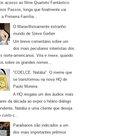
os acesso ao filme Quarteto Fantástico:
iros Passos, longa que finalmente vai
r a Primeira Família...
O Maravilhosamente estranho
mundo de Steve Gerber
Um breve comentário sobre um
dos mais peculiares roteiristas dos
s norte-americanos. Vira e mexe, quando
os sobre os grandes nomes...
"COELCE. Natália". O meme que
se transformou na nova HQ de
Paulo Moreira
A HQ resgata um dos áudios mais
ares da década ao expor o hilário diálogo
endente, Natália e uma cliente que deseja
 custo c...
Paraibanos são indicados a um
dos mais importantes prêmios