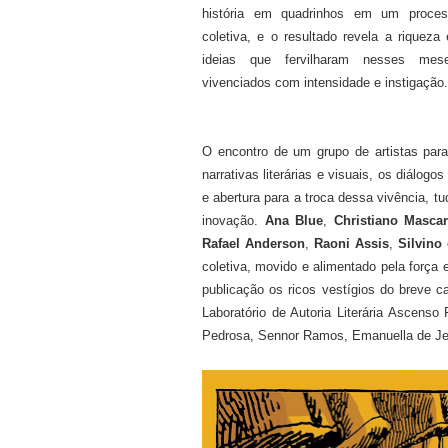
história em quadrinhos em um proces
coletiva, e o resultado revela a riqueza
ideias que fervilharam nesses mes
vivenciados com intensidade e instigação.
O encontro de um grupo de artistas para
narrativas literárias e visuais, os diálog
e abertura para a troca dessa vivência, t
inovação.
Ana Blue
,
Christiano Masca
Rafael Anderson
,
Raoni Assis
,
Silvino
coletiva, movido e alimentado pela força 
publicação os ricos vestígios do breve 
Laboratório de Autoria Literária Ascenso
Pedrosa, Sennor Ramos, Emanuella de Jes