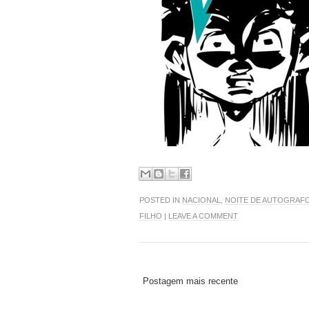
POSTED IN
NACIONAL
,
NOITE DE AUTOGRAF
FILHO
|
LEAVE A COMMENT
Postagem mais recente