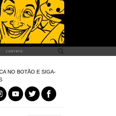
Search
CONTATO
for:
CA NO BOTÃO E SIGA-
S