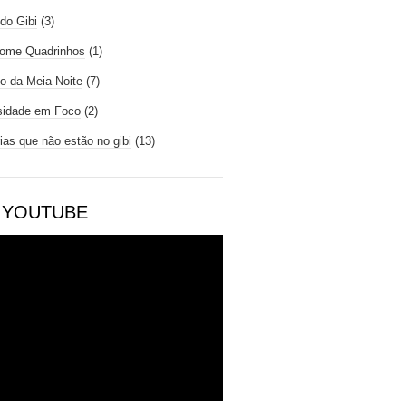
do Gibi
(3)
ome Quadrinhos
(1)
io da Meia Noite
(7)
sidade em Foco
(2)
rias que não estão no gibi
(13)
 YOUTUBE