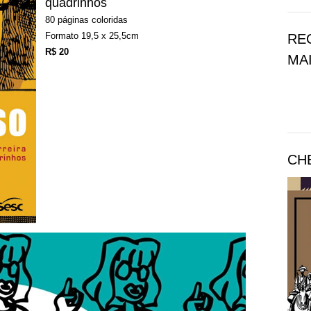
quadrinhos
80 páginas coloridas
Formato 19,5 x 25,5cm
RE
R$ 20
MAI
CH