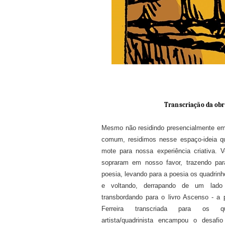
Transcriação da obr
Mesmo não residindo presencialmente e
comum, residimos nesse espaço-ideia 
mote para nossa experiência criativa. V
sopraram em nosso favor, trazendo par
poesia, levando para a poesia os quadrinho
e voltando, derrapando de um lado
transbordando para o livro Ascenso - a
Ferreira transcriada para os qu
artista/quadrinista encampou o desafi