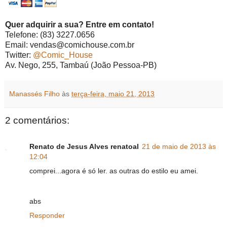
Quer adquirir a sua? Entre em contato!
Telefone: (83) 3227.0656
Email: vendas@comichouse.com.br
Twitter:
@Comic_House
Av. Nego, 255, Tambaú (João Pessoa-PB)
Manassés Filho
às
terça-feira, maio 21, 2013
2 comentários:
Renato de Jesus Alves renatoal
21 de maio de 2013 às
12:04
comprei...agora é só ler. as outras do estilo eu amei.
abs
Responder