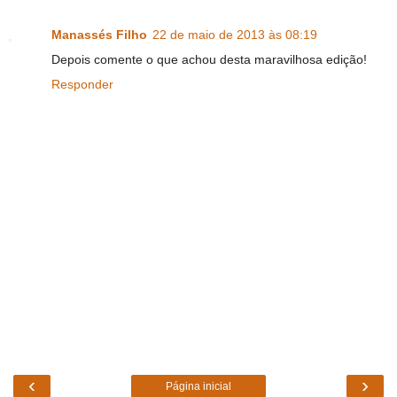
Manassés Filho
22 de maio de 2013 às 08:19
Depois comente o que achou desta maravilhosa edição!
Responder
‹
›
Página inicial