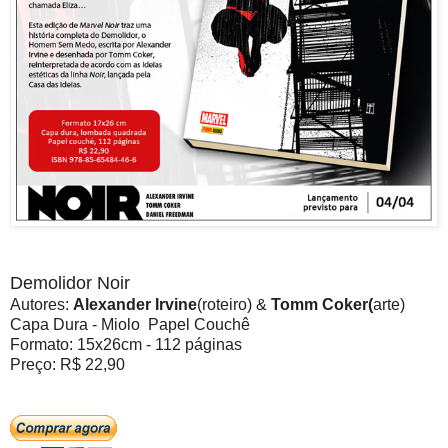
Demolidor Noir
Autores:
Alexander Irvine
(roteiro) &
Tomm Coker(
arte)
Capa Dura - Miolo Papel Couchê
Formato: 15x26cm - 112 páginas
Preço: R$ 22,90