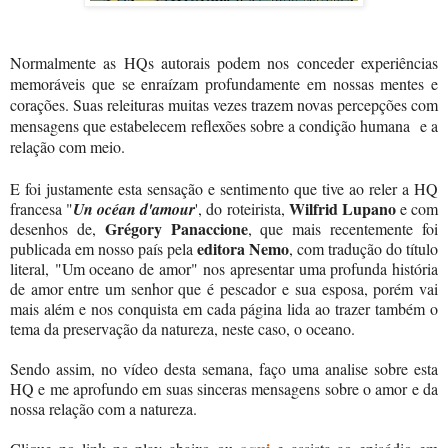
Normalmente as HQs autorais podem nos conceder experiências
memoráveis que se enraízam profundamente em nossas mentes e
corações. Suas releituras muitas vezes trazem novas percepções com
mensagens que estabelecem reflexões sobre a condição humana e a
relação com meio.
E foi justamente esta sensação e sentimento que tive ao reler a HQ
Wilfrid Lupano
francesa "
Un océan d'amour
', do roteirista,
e com
Grégory Panaccione
desenhos de,
, que mais recentemente foi
editora Nemo
publicada em nosso país pela
, com tradução do título
literal,
"Um oceano de amor"
nos apresentar uma profunda história
de amor entre um senhor que é pescador e sua esposa, porém vai
mais além e nos conquista em cada página lida ao trazer também o
tema da preservação da natureza, neste caso, o oceano.
Sendo assim, no vídeo desta semana,
faço uma analise sobre esta
HQ e me aprofundo em suas sinceras mensagens sobre o amor e da
nossa relação com a natureza.