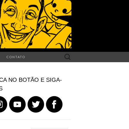
Search
CONTATO
for:
CA NO BOTÃO E SIGA-
S