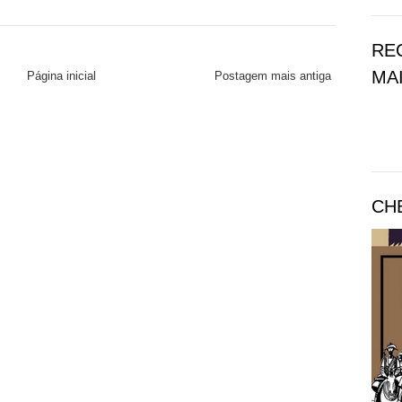
RE
MAI
Página inicial
Postagem mais antiga
CH