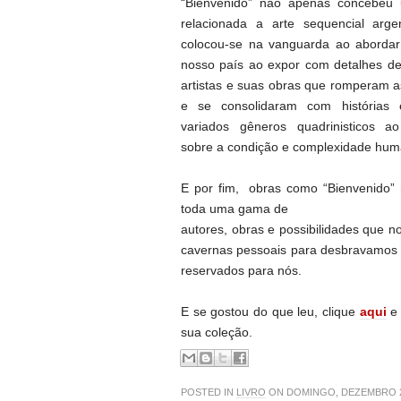
“Bienvenido” não apenas concebeu 
relacionada a arte sequencial arg
colocou-se na vanguarda ao aborda
nosso país ao expor com detalhes de
artistas e suas obras que romperam a
e se consolidaram com histórias 
variados gêneros quadrinisticos a
sobre a condição e complexidade hum
E por fim, obras como “Bienvenido”
toda uma gama de
autores, obras e possibilidades que 
cavernas pessoais para desbravamos 
reservados para nós.
E se gostou do que leu, clique
aqui
e
sua coleção.
POSTED IN
LIVRO
ON DOMINGO, DEZEMBRO 2