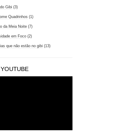
do Gibi
(3)
ome Quadrinhos
(1)
io da Meia Noite
(7)
sidade em Foco
(2)
rias que não estão no gibi
(13)
 YOUTUBE