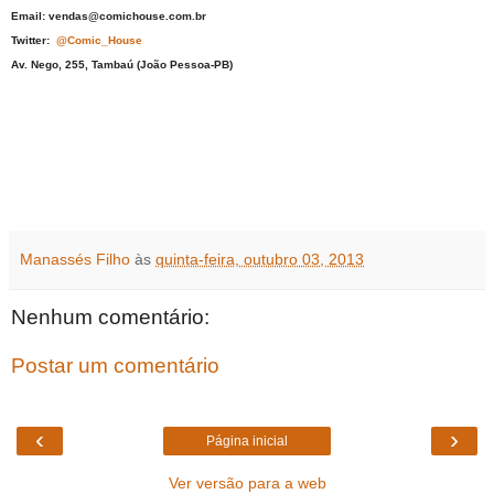
Email: vendas@comichouse.com.br
Twitter:
@Comic_House
Av. Nego, 255, Tambaú (João Pessoa-PB)
Manassés Filho
às
quinta-feira, outubro 03, 2013
Nenhum comentário:
Postar um comentário
‹
›
Página inicial
Ver versão para a web