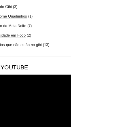
do Gibi
(3)
ome Quadrinhos
(1)
io da Meia Noite
(7)
sidade em Foco
(2)
rias que não estão no gibi
(13)
 YOUTUBE