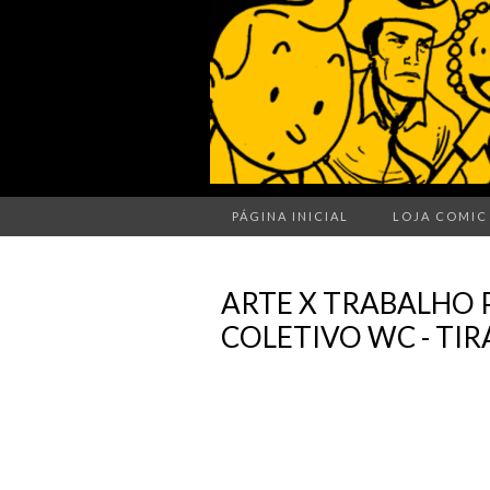
PÁGINA INICIAL
LOJA COMIC
ARTE X TRABALHO 
COLETIVO WC - TIRA