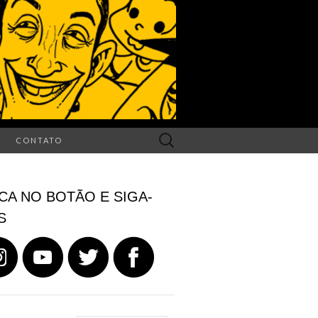
Search
CONTATO
for:
CA NO BOTÃO E SIGA-
S