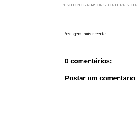
POSTED IN
TIRINHAS
ON SEXTA-FEIRA, SETEM
Postagem mais recente
0 comentários:
Postar um comentário