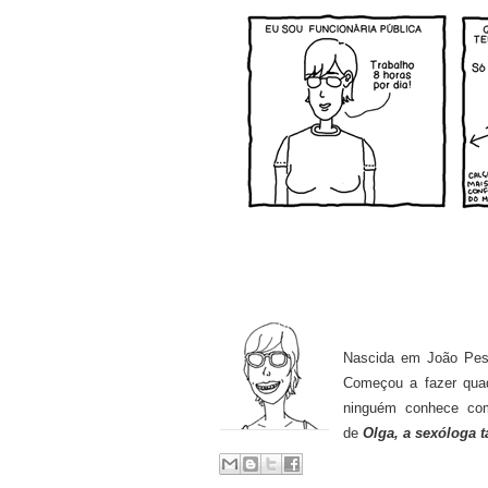
Nascida em João Pes
Começou a fazer quad
ninguém conhece c
de
Olga, a sexóloga 