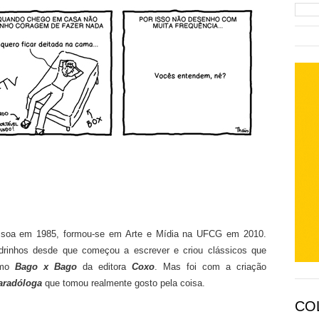
soa em 1985, formou-se em Arte e Mídia na UFCG em 2010.
rinhos desde que começou a escrever e criou clássicos que
omo
Bago x Bago
da editora
Coxo
. Mas foi com a criação
taradóloga
que tomou realmente gosto pela coisa.
CO