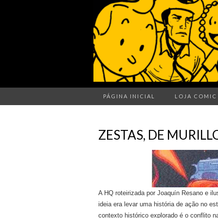
PÁGINA INICIAL
LOJA COMIC
ZESTAS, DE MURILL
A HQ roteirizada por Joaquín Resano e ilu
ideia era levar uma história de ação no es
contexto histórico explorado é o conflito n