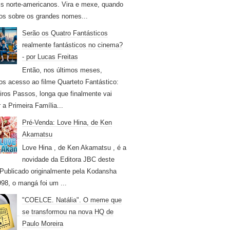
s norte-americanos. Vira e mexe, quando
os sobre os grandes nomes...
Serão os Quatro Fantásticos
realmente fantásticos no cinema?
- por Lucas Freitas
Então, nos últimos meses,
os acesso ao filme Quarteto Fantástico:
iros Passos, longa que finalmente vai
r a Primeira Família...
Pré-Venda: Love Hina, de Ken
Akamatsu
Love Hina , de Ken Akamatsu , é a
novidade da Editora JBC deste
Publicado originalmente pela Kodansha
98, o mangá foi um ...
"COELCE. Natália". O meme que
se transformou na nova HQ de
Paulo Moreira