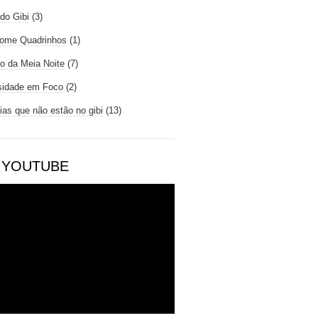
do Gibi
(3)
ome Quadrinhos
(1)
io da Meia Noite
(7)
sidade em Foco
(2)
rias que não estão no gibi
(13)
 YOUTUBE