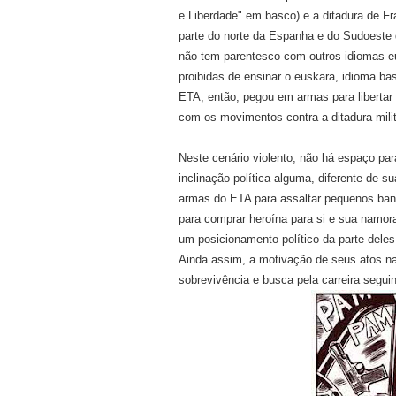
e Liberdade" em basco)
e a ditadura de F
parte do norte da Espanha e do Sudoeste da
não tem parentesco com outros idiomas eu
proibidas de ensinar o euskara, idioma ba
ETA, então, pegou em armas para libertar 
com os movimentos contra a ditadura milit
Neste cenário violento, não há espaço par
inclinação política alguma, diferente de s
armas do ETA para assaltar pequenos banc
para comprar heroína para si e sua namor
um posicionamento político da parte del
Ainda assim, a motivação de seus atos nad
sobrevivência e busca pela carreira seguin