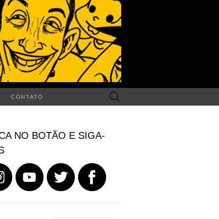
Search
CONTATO
for:
CA NO BOTÃO E SIGA-
S