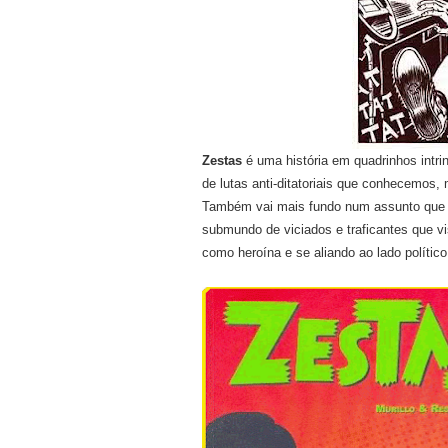
Zestas
é uma história em quadrinhos intr
de lutas anti-ditatoriais que conhecemos, m
Também vai mais fundo num assunto que 
submundo de viciados e traficantes que 
como heroína e se aliando ao lado político