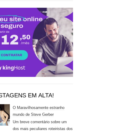
STAGENS EM ALTA!
O Maravilhosamente estranho
mundo de Steve Gerber
Um breve comentário sobre um
dos mais peculiares roteiristas dos