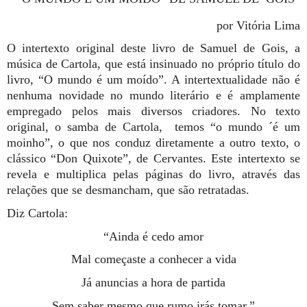
por Vitória Lima
O intertexto original deste livro de Samuel de Gois, a
música de Cartola, que está insinuado no próprio título do
livro, “O mundo é um moído”. A intertextualidade não é
nenhuma novidade no mundo literário e é amplamente
empregado pelos mais diversos criadores. No texto
original, o samba de Cartola, temos “o mundo ´é um
moinho”, o que nos conduz diretamente a outro texto, o
clássico “Don Quixote”, de Cervantes. Este intertexto se
revela e multiplica pelas páginas do livro, através das
relações que se desmancham, que são retratadas.
Diz Cartola:
“Ainda é cedo amor
Mal começaste a conhecer a vida
Já anuncias a hora de partida
Sem saber mesmo que rumo irás tomar.”