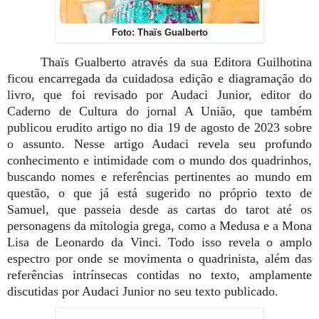
Foto: Thaïs Gualberto
Thaïs Gualberto através da sua Editora Guilhotina
ficou encarregada da cuidadosa edição e diagramação do
livro, que foi revisado por Audaci Junior, editor do
Caderno de Cultura do jornal A União, que também
publicou erudito artigo no dia 19 de agosto de 2023 sobre
o assunto. Nesse artigo Audaci revela seu profundo
conhecimento e intimidade com o mundo dos quadrinhos,
buscando nomes e referências pertinentes ao mundo em
questão, o que já está sugerido no próprio texto de
Samuel, que passeia desde as cartas do tarot até os
personagens da mitologia grega, como a Medusa e a Mona
Lisa de Leonardo da Vinci. Todo isso revela o amplo
espectro por onde se movimenta o quadrinista, além das
referências intrínsecas contidas no texto, amplamente
discutidas por Audaci Junior no seu texto publicado.