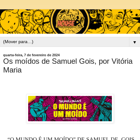
▼
quarta-feira, 7 de fevereiro de 2024
Os moídos de Samuel Gois, por Vitória
Maria
“O MUNDO É UM MOÍDO” DE SAMUEL DE GOIS