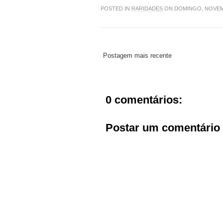
POSTED IN
RARIDADES
ON DOMINGO, NOVEMB
Postagem mais recente
0 comentários:
Postar um comentário