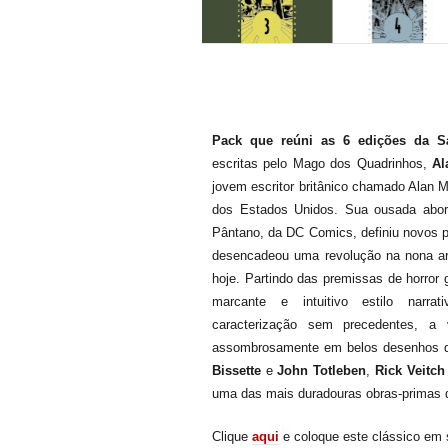
Pack que reúni as 6 edições da 
escritas pelo Mago dos Quadrinhos,
Al
jovem escritor britânico chamado Alan 
dos Estados Unidos. Sua ousada abo
Pântano, da DC Comics, definiu novos pa
desencadeou uma revolução na nona art
hoje. Partindo das premissas de horror 
marcante e intuitivo estilo narr
caracterização sem precedentes, a 
assombrosamente em belos desenhos 
Bissette
e
John Totleben
,
Rick Veitch
uma das mais duradouras obras-primas 
Clique
aqui
e coloque este clássico em 