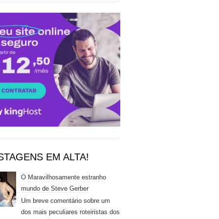
STAGENS EM ALTA!
O Maravilhosamente estranho
mundo de Steve Gerber
Um breve comentário sobre um
dos mais peculiares roteiristas dos