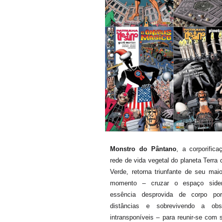
Monstro do Pântano
, a corporifica
rede de vida vegetal do planeta Terra
Verde, retorna triunfante de seu maio
momento – cruzar o espaço sid
essência desprovida de corpo por
distâncias e sobrevivendo a obs
intransponíveis – para reunir-se com 