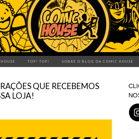
 HOUSE
TOP! TOP!
SOBRE O BLOG DA COMIC HOUSE
ORAÇÕES QUE RECEBEMOS
CLI
SA LOJA!
NO