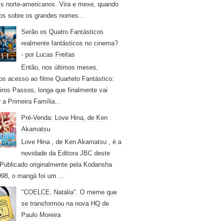
s norte-americanos. Vira e mexe, quando
os sobre os grandes nomes...
Serão os Quatro Fantásticos
realmente fantásticos no cinema?
- por Lucas Freitas
Então, nos últimos meses,
os acesso ao filme Quarteto Fantástico:
iros Passos, longa que finalmente vai
r a Primeira Família...
Pré-Venda: Love Hina, de Ken
Akamatsu
Love Hina , de Ken Akamatsu , é a
novidade da Editora JBC deste
Publicado originalmente pela Kodansha
98, o mangá foi um ...
"COELCE. Natália". O meme que
se transformou na nova HQ de
Paulo Moreira