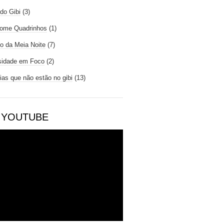
do Gibi
(3)
ome Quadrinhos
(1)
io da Meia Noite
(7)
sidade em Foco
(2)
rias que não estão no gibi
(13)
 YOUTUBE