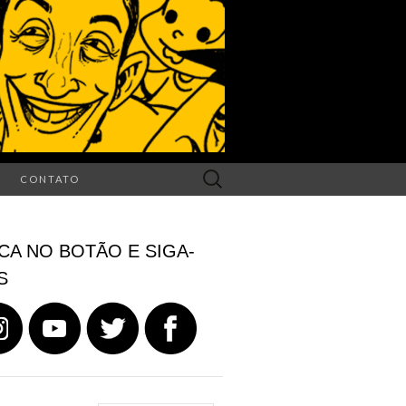
Search
CONTATO
for:
CA NO BOTÃO E SIGA-
S