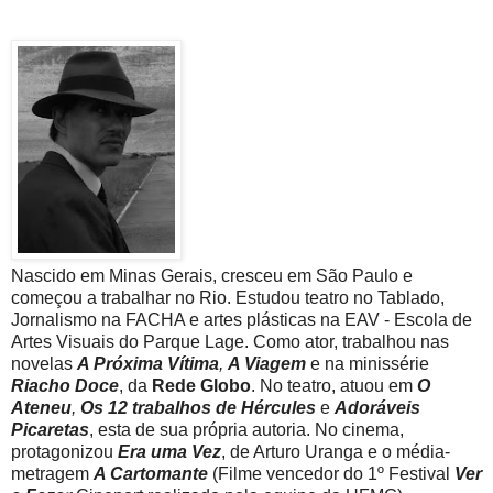
Nascido em Minas Gerais, cresceu em São Paulo e
começou a trabalhar no Rio. Estudou teatro no Tablado,
Jornalismo na FACHA e artes plásticas na EAV - Escola de
Artes Visuais do Parque Lage. Como ator, trabalhou nas
novelas
A Próxima Vítima
,
A Viagem
e na minissérie
Riacho Doce
, da
Rede Globo
. No teatro, atuou em
O
Ateneu
,
Os 12 trabalhos de Hércules
e
Adoráveis
Picaretas
, esta de sua própria autoria. No cinema,
protagonizou
Era uma Vez
, de Arturo Uranga e o média-
metragem
A Cartomante
(Filme vencedor do 1º Festival
Ver