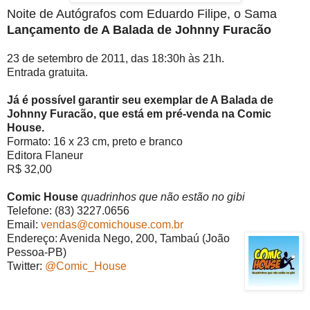
Noite de Autógrafos com Eduardo Filipe, o Sama
Lançamento de A Balada de Johnny Furacão
23 de setembro de 2011, das 18:30h às 21h.
Entrada gratuita.
Já é possível garantir seu exemplar de A Balada de
Johnny Furacão, que está em pré-venda na Comic
House.
Formato: 16 x 23 cm, preto e branco
Editora Flaneur
R$ 32,00
Comic House
quadrinhos que não estão no gibi
Telefone: (83) 3227.0656
Email:
vendas@comichouse.com.br
Endereço: Avenida Nego, 200, Tambaú (João
Pessoa-PB)
Twitter:
@Comic_House