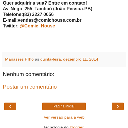
Quer adquirir a sua? Entre em contato!
Av. Nego, 255, Tambaú (João Pessoa-PB)
Telefone:
(83) 3227 0656
E-mail:
vendas@comichouse.com.br
Twitter:
@Comic_House
Manassés Filho
às
quinta-feira, dezembro 11, 2014
Nenhum comentário:
Postar um comentário
‹
›
Página inicial
Ver versão para a web
Tecnologia do
Blogger
.