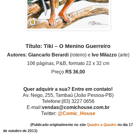
Título: Tiki – O Menino Guerreiro
Autores:
Giancarlo Berardi
(roteiro) e
Ivo Milazzo
(arte)
106 páginas, P&B, formato 22 x 32 cm
Preço
R$ 36,00
Quer adquirir a sua? Entre em contato!
Av. Nego, 255, Tambaú (João Pessoa-PB)
Telefone:(83) 3227 0656
E-mail:
vendas@comichouse.com.br
Twitter:
@Comic_House
(Publicado originalmente no site
Quadro a Quadro
no dia 17
de outubro de 2013)