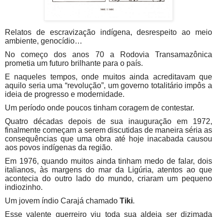
Relatos de escravização indígena, desrespeito ao meio
ambiente, genocídio…
No começo dos anos 70 a Rodovia Transamazônica
prometia um futuro brilhante para o país.
E naqueles tempos, onde muitos ainda acreditavam que
aquilo seria uma “revolução”, um governo totalitário impôs a
ideia de progresso e modernidade.
Um período onde poucos tinham coragem de contestar.
Quatro décadas depois de sua inauguração em 1972,
finalmente começam a serem discutidas de maneira séria as
consequências que uma obra até hoje inacabada causou
aos povos indígenas da região.
Em 1976, quando muitos ainda tinham medo de falar, dois
italianos, às margens do mar da Ligúria, atentos ao que
acontecia do outro lado do mundo, criaram um pequeno
indiozinho.
Um jovem índio Carajá chamado
Tiki
.
Esse valente guerreiro viu toda sua aldeia ser dizimada