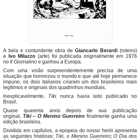
A bela e contundente obra de
Giancarlo Berardi
(roteiro)
e
Ivo Milazzo
(arte) foi publicada originalmente em 1976
no
Il Giornalino
e ganhou a Europa.
Com uma visão surpreendentemente precisa de uma
situação que horrorizou o mundo e que até hoje permanece
impune, os dois italianos criaram um dos brasileiros mais
legítimos e originais dos quadrinhos mundiais.
Inexplicavelmente,
Tiki
nunca havia sido publicado no
Brasil.
Quase quarenta anos depois de sua publicação
original,
Tiki – O Menino Guerreiro
finalmente ganha uma
edição brasileira.
Dividida em capítulos, a epopeia do nosso herói apresenta
as seguintes histórias:
Tiki, o Menino Guerreiro
;
O Dia dos