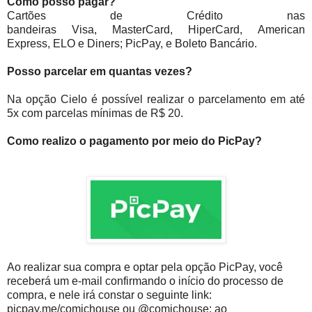
Como posso pagar?
Cartões de Crédito nas
bandeiras Visa, MasterCard, HiperCard, American
Express, ELO e Diners; PicPay, e
Boleto Bancário.
Posso parcelar em quantas vezes?
Na opção Cielo é possível realizar o parcelamento em até
5x com parcelas mínimas de R$ 20.
Como realizo o pagamento por meio do PicPay?
Ao realizar sua compra e optar pela opção PicPay, você
receberá um e-mail confirmando o início do processo de
compra, e nele irá constar o seguinte link:
picpay.me/comichouse ou @comichouse; ao