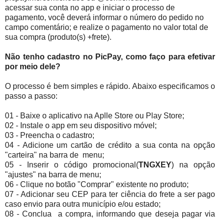
acessar sua conta no app e iniciar o processo de
pagamento, você deverá informar o número do pedido no
campo comentário; e realize o pagamento no valor total de
sua compra (produto(s) +frete).
Não tenho cadastro no PicPay, como faço para efetivar
por meio dele?
O processo é bem simples e rápido. Abaixo especificamos o
passo a passo:
01 - Baixe o aplicativo na Aplle Store ou Play Store;
02 - Instale o app em seu dispositivo móvel;
03 - Preencha o cadastro;
04 - Adicione um cartão de crédito a sua conta na opção
"carteira" na barra de menu;
05 - Inserir o código promocional(
TNGXEY
) na opção
"ajustes" na barra de menu;
06 - Clique no botão "Comprar" existente no produto;
07 - Adicionar seu CEP para ter ciência do frete a ser pago
caso envio para outra município e/ou estado;
08 - Conclua a compra, informando que deseja pagar via