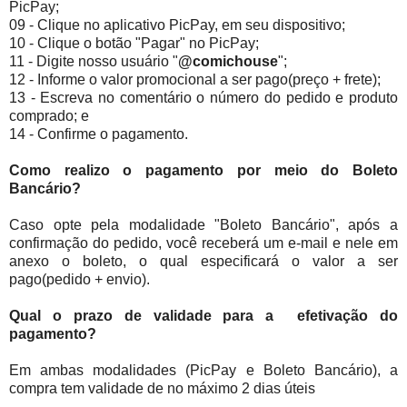
PicPay;
09 - Clique no aplicativo PicPay, em seu dispositivo;
10 - Clique o botão "Pagar" no PicPay;
11 - Digite nosso usuário "
@comichouse
";
12 - Informe o valor promocional a ser pago(preço + frete);
13 - Escreva no comentário o número do pedido e produto
comprado; e
14 - Confirme o pagamento.
Como realizo o pagamento por meio do Boleto
Bancário?
Caso opte pela modalidade "Boleto Bancário", após a
confirmação do pedido, você receberá um e-mail e nele em
anexo o boleto, o qual especificará o valor a ser
pago(pedido + envio).
Qual o prazo de validade para a efetivação do
pagamento?
Em ambas modalidades (PicPay e Boleto Bancário), a
compra tem validade de no máximo 2 dias úteis