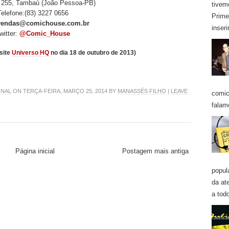
 255, Tambaú (João Pessoa-PB)
tivem
Telefone:(83) 3227 0656
Prime
vendas@comichouse.com.br
inseri
witter:
@Comic_House
site
Universo HQ
no dia 18 de outubro de 2013)
ONAL
ON TERÇA-FEIRA, MARÇO 25, 2014 BY
MANASSÉS FILHO
|
LEAVE
comic
falam
Página inicial
Postagem mais antiga
popul
da at
a todo