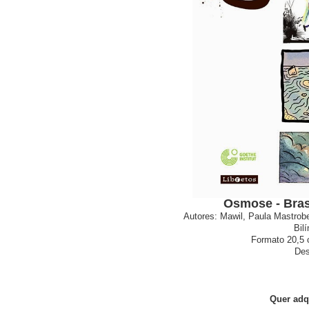
Osmose - Bras
Autores:
Mawil, Paula Mastrobe
Bil
Formato 20,5 
Des
Quer adq