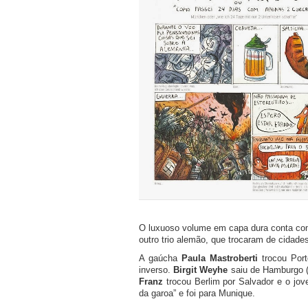
O luxuoso volume em capa dura conta com 
outro trio alemão, que trocaram de cidad
A gaúcha
Paula Mastroberti
trocou Por
inverso.
Birgit Weyhe
saiu de Hamburgo (
Franz
trocou Berlim por Salvador e o jov
da garoa” e foi para Munique.