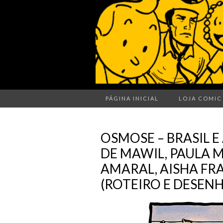
PÁGINA INICIAL
LOJA COMIC
OSMOSE – BRASIL 
DE MAWIL, PAULA M
AMARAL, AISHA F
(ROTEIRO E DESEN