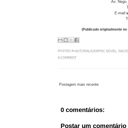
Av. Nego,
E-mail:
T
(Publicado originalmente no 
POSTED IN
AUTORAL/GRAPHIC NOVEL
,
NACI
A COMMENT
Postagem mais recente
0 comentários:
Postar um comentário