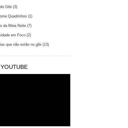
do Gibi
(3)
ome Quadrinhos
(1)
io da Meia Noite
(7)
sidade em Foco
(2)
rias que não estão no gibi
(13)
 YOUTUBE