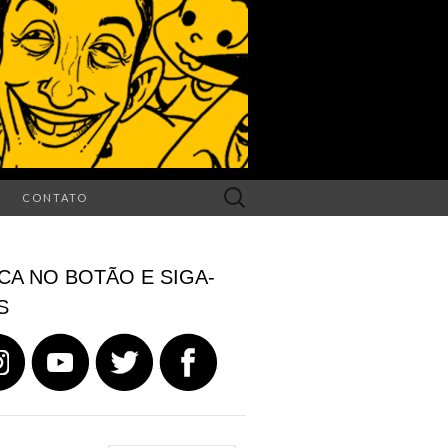
Search
CONTATO
for:
CA NO BOTÃO E SIGA-
S