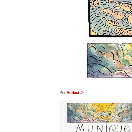
Por
Audaci Jr