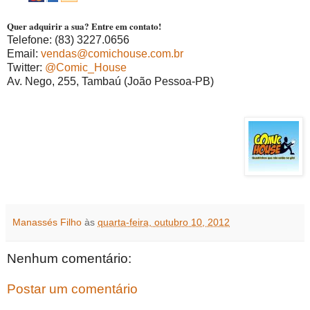
Quer adquirir a sua? Entre em contato!
Telefone: (83) 3227.0656
Email:
vendas@comichouse.com.br
Twitter:
@Comic_House
Av. Nego, 255, Tambaú (João Pessoa-PB)
Manassés Filho
às
quarta-feira, outubro 10, 2012
Nenhum comentário:
Postar um comentário