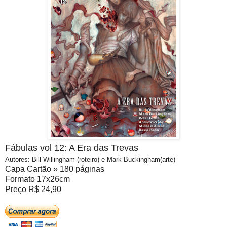
Fábulas vol 12: A Era das Trevas
Autores: Bill Willingham (roteiro) e Mark Buckingham(arte)
Capa Cartão
» 180 páginas
Formato 17x26cm
Preço R$ 24,90