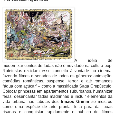
A idéia de
modernizar contos de fadas não é novidade na cultura pop.
Roteiristas reciclam esse conceito à vontade no cinema,
fazendo filmes e seriados de todos os gêneros: animação,
comédias românticas, suspense, terror, e até romances
“água com açúcar” – como a massificada Saga Crepúsculo.
Colocar princesas em apartamentos suburbanos, humanizar
feras, desencantar fadas madrinhas e incluir elementos da
vida urbana nas fábulas dos
Irmãos Grimm
se mostrou
como uma espécie de arte pronta, feita para dar boas
risadas e conquistar rapidamente o público de filmes