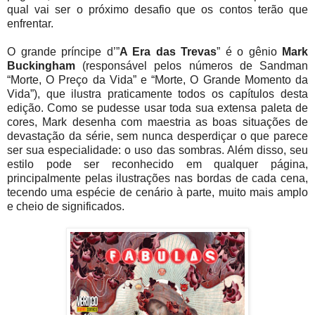
qual vai ser o próximo desafio que os contos terão que
enfrentar.
O grande príncipe d’”
A Era das Trevas
” é o gênio
Mark
Buckingham
(responsável pelos números de Sandman
“Morte, O Preço da Vida” e “Morte, O Grande Momento da
Vida”), que ilustra praticamente todos os capítulos desta
edição. Como se pudesse usar toda sua extensa paleta de
cores, Mark desenha com maestria as boas situações de
devastação da série, sem nunca desperdiçar o que parece
ser sua especialidade: o uso das sombras. Além disso, seu
estilo pode ser reconhecido em qualquer página,
principalmente pelas ilustrações nas bordas de cada cena,
tecendo uma espécie de cenário à parte, muito mais amplo
e cheio de significados.