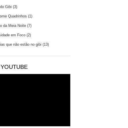
do Gibi
(3)
ome Quadrinhos
(1)
io da Meia Noite
(7)
sidade em Foco
(2)
rias que não estão no gibi
(13)
 YOUTUBE