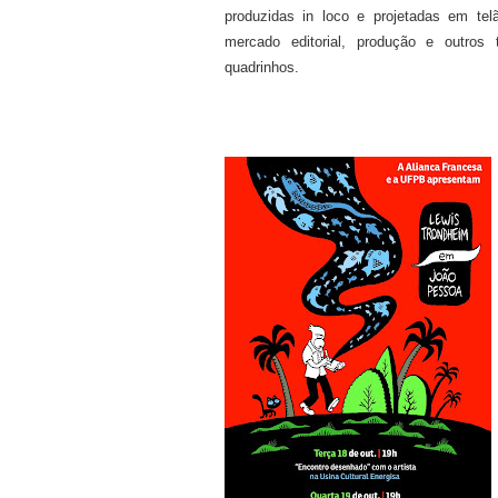
produzidas in loco e projetadas em tel
mercado editorial, produção e outro
quadrinhos.