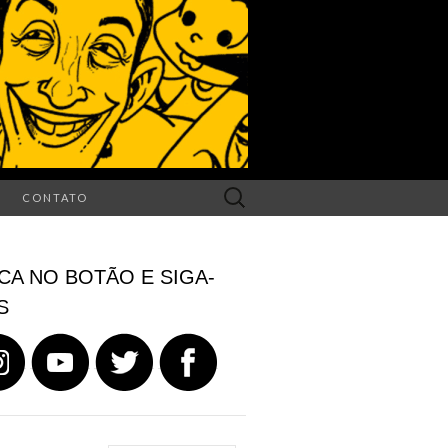
Search
CONTATO
for:
CA NO BOTÃO E SIGA-
S