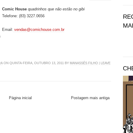
Comic House
quadrinhos que não estão no gibi
RE
Telefone: (83) 3227.0656
MAI
Email:
vendas@comichouse.com.br
B
RA
ON QUINTA-FEIRA, OUTUBRO 13, 2011 BY
MANASSÉS FILHO
|
LEAVE
CH
Página inicial
Postagem mais antiga